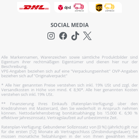
SOCIAL MEDIA
Alle Markennamen, Warenzeichen sowie sämtliche Produktbilder sind
Eigentum ihrer rechtmäßigen Eigentümer und dienen hier nur der
Beschreibung.
VPE-Angaben beziehen sich auf eine "Verpackungseinheit" OVP-Angaben
beziehen sich auf "Originalverpackt"
* Alle hier genannten Preise verstehen sich inkl. 19% USt und zzgl. der
Versandkosten in Höhe von mind. € 8,90*. Alle hier genannten Kosten
verstehen sich inkl. 19% USt.
** Finanzierung Ihres Einkaufs (Ratenplan-Verfügung) über den
Kreditrahmen mit Mastercard, den Sie wiederholt in Anspruch nehmen
können. Nettodarlehensbetrag bonitätsabhängig bis 15.000 €. 6,90 %
effektiver Jahreszinssatz. Vertragslaufzeit auf unbestimmte Zeit.
Ratenplan-Verfügung: Gebundener Sollzinssatz von [0 %] (jährlich) gilt nur
für die ersten [12] Monate ab Vertragsschluss (Zinsbindungsdauer); Sie
müssen monatliche Teilzahlungen in der von Ihnen gewählten Höhe