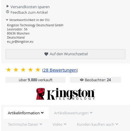
Versandkosten sparen
Feedback zum Artikel
Verantwortlichkeit in der EU:
Kingston Technology Deutschland GmbH
Leonrodstr. 56
80636 München
Deutschland
eu_pr@kingston.eu
Auf den Wunschzettel
(
28
Bewertungen
)
über
9.880
verkauft
Beobachter:
24
Artikelinformation
Artikelbewertungen
Technische Daten
Video
Kunden kauften auch