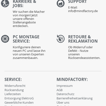
KARRIERE &
S
UPPORT
JOBS:
E-Mail:
info@mindfactory.de
Wir suchen die Macher
von morgen! Jetzt
unsere offenen
Stellenangebote
entdecken.
PC MONTAGE
RETOURE &
SERVICE:
REKLAMATION
Konfiguriere deinen
Ob Widerruf oder
neuen PC und lasse ihn
Defekt - Nutze
von unseren Experten
unseren
zusammenbauen.
Rücksendeassistenten.
SERVICE:
MINDFACTORY:
Widerrufsrecht
Impressum
Rücksendung
AGB
Lieferzeiten
Datenschutz
Entsorgung ElektroG
Barrierefreiheitserklärung
Gewerbliche Kunden
Über uns