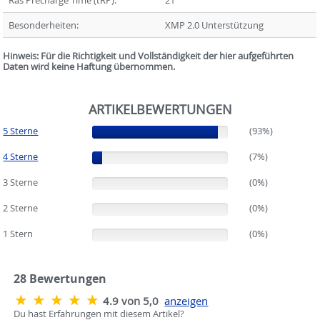
Ras Precharge Time (tRP):
21
Besonderheiten:
XMP 2.0 Unterstützung
Hinweis: Für die Richtigkeit und Vollständigkeit der hier aufgeführten
Daten wird keine Haftung übernommen.
ARTIKELBEWERTUNGEN
5 Sterne
(93%)
(93%)
4 Sterne
(7%)
(7%)
3 Sterne
(0%)
(0%)
2 Sterne
(0%)
(0%)
1 Stern
(0%)
(0%)
28
Bewertungen
4.9 von 5,0
anzeigen
Du hast Erfahrungen mit diesem Artikel?