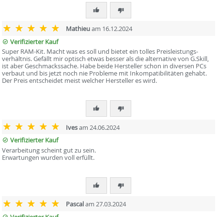
Mathieu
am 16.12.2024
Verifizierter Kauf
Super RAM-Kit. Macht was es soll und bietet ein tolles Preisleistungs-
verhältnis. Gefällt mir optisch etwas besser als die alternative von G.Skill,
ist aber Geschmackssache. Habe beide Hersteller schon in diversen PCs
verbaut und bis jetzt noch nie Probleme mit Inkompatibilitäten gehabt.
Der Preis entscheidet meist welcher Hersteller es wird.
Ives
am 24.06.2024
Verifizierter Kauf
Verarbeitung scheint gut zu sein.
Erwartungen wurden voll erfüllt.
Pascal
am 27.03.2024