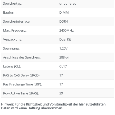
Speichertyp:
unbuffered
Bauform:
DIMM
Speicherinterface:
DDR4
Max. Frequenz:
2400MHz
Verpackung:
Dual Kit
Spannung:
1.20V
Anschluss des Speichers:
288-pin
Latenz (CL):
CL17
RAS to CAS Delay (tRCD):
17
Ras Precharge Time (tRP):
17
Row Active Time (tRAS):
39
Hinweis: Für die Richtigkeit und Vollständigkeit der hier aufgeführten
Daten wird keine Haftung übernommen.