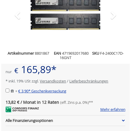
Artikelnummer
8801867
EAN
4719692017680
SKU
F4-2400C17D-
16GNT
165,89*
€
nur
* inkl. 19% USt zzgl.
Versandkosten
/
Lieferbeschränkungen
+
€ 3,90*
Geschenkverpackung
13,82 € / Monat in 12 Raten
(eff. Zins p.a. 0%)**
Mehr erfahren
Alle Finanzierungsoptionen