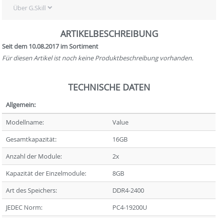
Über G.Skill
ARTIKELBESCHREIBUNG
Seit dem 10.08.2017 im Sortiment
Für diesen Artikel ist noch keine Produktbeschreibung vorhanden.
TECHNISCHE DATEN
Allgemein:
Modellname:
Value
Gesamtkapazität:
16GB
Anzahl der Module:
2x
Kapazität der Einzelmodule:
8GB
Art des Speichers:
DDR4-2400
JEDEC Norm:
PC4-19200U