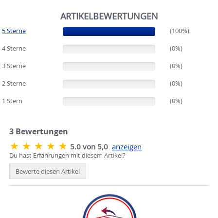
ARTIKELBEWERTUNGEN
5 Sterne
(100%)
(100%)
4 Sterne
(0%)
(0%)
3 Sterne
(0%)
(0%)
2 Sterne
(0%)
(0%)
1 Stern
(0%)
(0%)
3
Bewertungen
5.0 von 5,0
anzeigen
Du hast Erfahrungen mit diesem Artikel?
Bewerte diesen Artikel