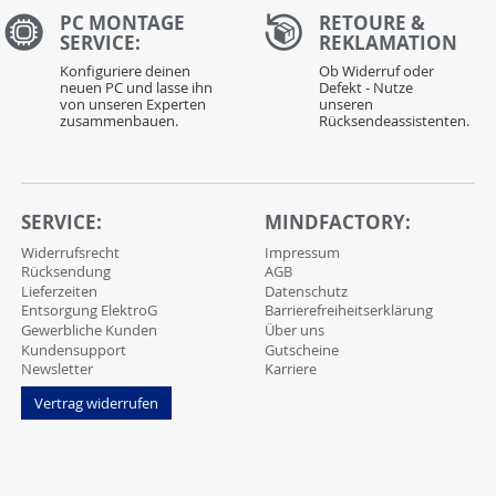
PC MONTAGE
RETOURE &
SERVICE:
REKLAMATION
Konfiguriere deinen
Ob Widerruf oder
neuen PC und lasse ihn
Defekt - Nutze
von unseren Experten
unseren
zusammenbauen.
Rücksendeassistenten.
SERVICE:
MINDFACTORY:
Widerrufsrecht
Impressum
Rücksendung
AGB
Lieferzeiten
Datenschutz
Entsorgung ElektroG
Barrierefreiheitserklärung
Gewerbliche Kunden
Über uns
Kundensupport
Gutscheine
Newsletter
Karriere
Vertrag widerrufen