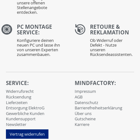
unsere offenen
Stellenangebote
entdecken.
PC MONTAGE
RETOURE &
SERVICE:
REKLAMATION
Konfiguriere deinen
Ob Widerruf oder
neuen PC und lasse ihn
Defekt - Nutze
von unseren Experten
unseren
zusammenbauen.
Rücksendeassistenten.
SERVICE:
MINDFACTORY:
Widerrufsrecht
Impressum
Rücksendung
AGB
Lieferzeiten
Datenschutz
Entsorgung ElektroG
Barrierefreiheitserklärung
Gewerbliche Kunden
Über uns
Kundensupport
Gutscheine
Newsletter
Karriere
Vertrag widerrufen