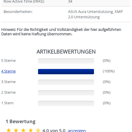
Row Active Time (tRAS):
34
Besonderheiten:
ASUS Aura Unterstützüng, XMP
2.0 Unterstützung
Hinweis: Für die Richtigkeit und Vollständigkeit der hier aufgeführten
Daten wird keine Haftung übernommen.
ARTIKELBEWERTUNGEN
5 Sterne
(0%)
(0%)
4 Sterne
(100%)
(100%)
3 Sterne
(0%)
(0%)
2 Sterne
(0%)
(0%)
1 Stern
(0%)
(0%)
1
Bewertung
4.0 von 5,0
anzeigen