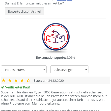
Du hast Erfahrungen mit diesem Artikel?
Bewerte diesen Artikel
Reklamationsquote:
2,06%
Slawa
am 24.12.2020
Verifizierter Kauf
Super ram für die neu Ryzen 5000 Generation, sehr schnelle schaltzeit
leider nur 3200 Hz aber die neuen Prozessoren setzen sowieso mehr auf
schaltzeit als auf die Hz Zahl. Sieht gut aus Leuchtet farb intensive. Wird
ohne Probleme vom Mainbord erkannt.
Weswegen es einen Stern abzug gibt ist dass das zweite Paar schon