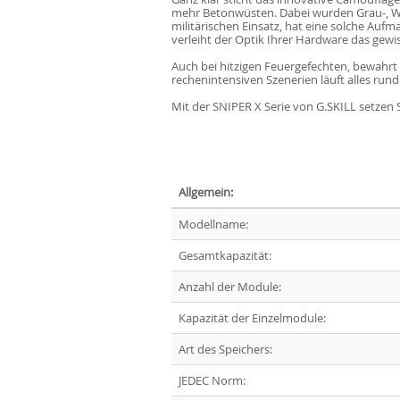
mehr Betonwüsten. Dabei wurden Grau-, Wei
militärischen Einsatz, hat eine solche Au
verleiht der Optik Ihrer Hardware das gewi
Auch bei hitzigen Feuergefechten, bewahrt 
rechenintensiven Szenerien läuft alles run
Mit der SNIPER X Serie von G.SKILL setzen 
Allgemein:
Modellname:
Gesamtkapazität:
Anzahl der Module:
Kapazität der Einzelmodule:
Art des Speichers:
JEDEC Norm: