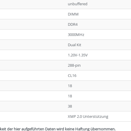
unbuffered
DIMM
DDR4
3000MHz
Dual Kit
1.20V-1.35V
288-pin
CL16
18
18
38
XMP 2.0 Unterstützung
igkeit der hier aufgeführten Daten wird keine Haftung übernommen.