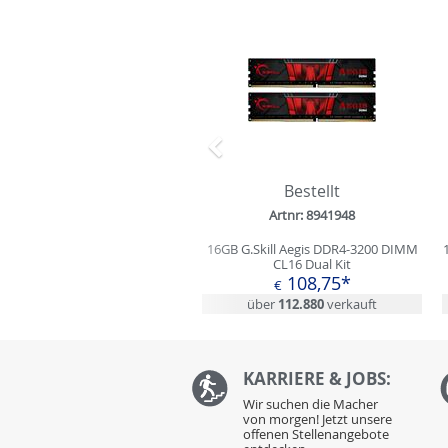
Zurück
Bestellt
Artnr: 8941948
16GB G.Skill Aegis DDR4-3200 DIMM
CL16 Dual Kit
108,75*
€
über
112.880
verkauft
KARRIERE & JOBS:
Wir suchen die Macher
von morgen! Jetzt unsere
offenen Stellenangebote