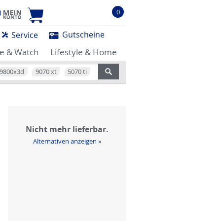
0
Gutscheine
Service
e & Watch
Lifestyle & Home
9800x3d
9070 xt
5070 ti
Nicht mehr lieferbar.
Alternativen anzeigen »