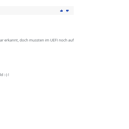
war erkannt, doch mussten im UEFI noch auf
 :-) !