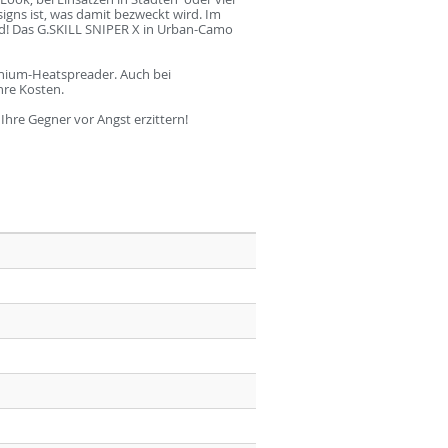
gns ist, was damit bezweckt wird. Im
rd! Das G.SKILL SNIPER X in Urban-Camo
minium-Heatspreader. Auch bei
hre Kosten.
Ihre Gegner vor Angst erzittern!