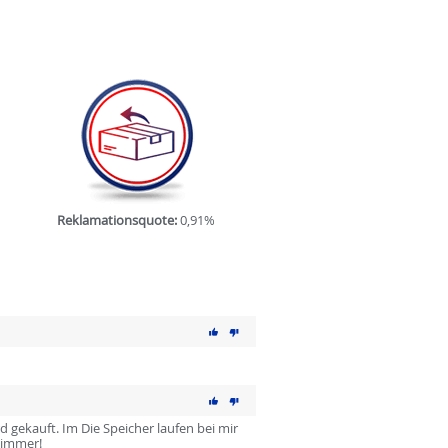
Reklamationsquote:
0,91%
ekauft. Im Die Speicher laufen bei mir
 immer!