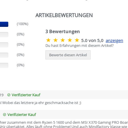
ARTIKELBEWERTUNGEN
(100%)
3
Bewertungen
(0%)
5.0 von 5,0
anzeigen
(0%)
Du hast Erfahrungen mit diesem Artikel?
(0%)
Bewerte diesen Artikel
(0%)
19
Verifizierter Kauf
 Wobei das letztere ja ehr geschmacksache ist ;)
Verifizierter Kauf
 hier zusammen mit dem Ryzen 5 1600 und dem MSI X370 Gaming PRO Board g
 GHz übertaktet. Alles läuft ohne Probleme! Und auch Mindfactory klasse wie