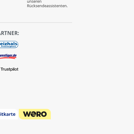
unseren
Rücksendeassistenten.
ARTNER: