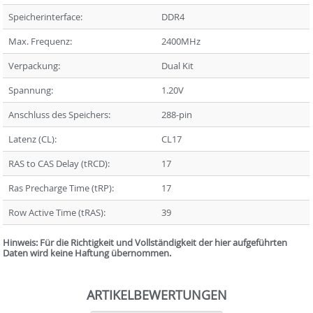
Speicherinterface:
DDR4
Max. Frequenz:
2400MHz
Verpackung:
Dual Kit
Spannung:
1.20V
Anschluss des Speichers:
288-pin
Latenz (CL):
CL17
RAS to CAS Delay (tRCD):
17
Ras Precharge Time (tRP):
17
Row Active Time (tRAS):
39
Hinweis: Für die Richtigkeit und Vollständigkeit der hier aufgeführten
Daten wird keine Haftung übernommen.
ARTIKELBEWERTUNGEN