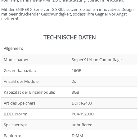
Mit der SNIPER X Serie von G.SKILL setzen Sie auf ein innovatives Design
mit beeindruckender Geschwindigkeit, sodass Ihre Gegner vor Angst
erzittern!
TECHNISCHE DATEN
Allgemein:
Modellname:
SniperX Urban Camouflage
Gesamtkapazität:
16GB
Anzahl der Module:
2x
Kapazität der Einzelmodule:
8GB
Art des Speichers:
DDR4-2400
JEDEC Norm:
PC4-19200U
Speichertyp:
unbuffered
Bauform:
DIMM