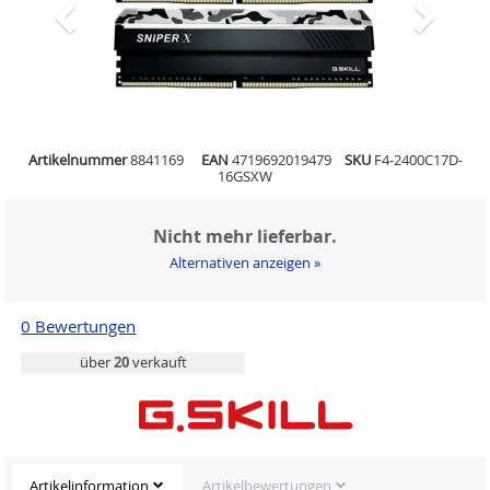
Artikelnummer
8841169
EAN
4719692019479
SKU
F4-2400C17D-
16GSXW
Nicht mehr lieferbar.
Alternativen anzeigen »
0 Bewertungen
über
20
verkauft
Artikelinformation
Artikelbewertungen