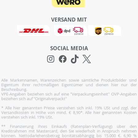
VERSAND MIT
SOCIAL MEDIA
Alle Markennamen, Warenzeichen sowie sämtliche Produktbilder sind
Eigentum ihrer rechtmäßigen Eigentümer und dienen hier nur der
Beschreibung.
VPE-Angaben beziehen sich auf eine "Verpackungseinheit" OVP-Angaben
beziehen sich auf "Originalverpackt"
* Alle hier genannten Preise verstehen sich inkl. 19% USt und zzgl. der
Versandkosten in Höhe von mind. € 8,90*. Alle hier genannten Kosten
verstehen sich inkl. 19% USt.
** Finanzierung Ihres Einkaufs (Ratenplan-Verfügung) über den
Kreditrahmen mit Mastercard, den Sie wiederholt in Anspruch nehmen
können. Nettodarlehensbetrag bonitätsabhängig bis 15.000 €. 6,90 %