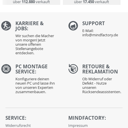
über
112.880
verkauft
über
17.450
verkauft
KARRIERE &
S
UPPORT
JOBS:
E-Mail:
info@mindfactory.de
Wir suchen die Macher
von morgen! Jetzt
unsere offenen
Stellenangebote
entdecken.
PC MONTAGE
RETOURE &
SERVICE:
REKLAMATION
Konfiguriere deinen
Ob Widerruf oder
neuen PC und lasse ihn
Defekt - Nutze
von unseren Experten
unseren
zusammenbauen.
Rücksendeassistenten.
SERVICE:
MINDFACTORY:
Widerrufsrecht
Impressum