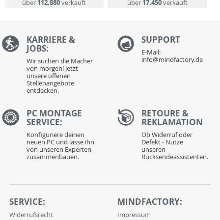
über
112.880
verkauft
über
17.450
verkauft
KARRIERE &
S
UPPORT
JOBS:
E-Mail:
info@mindfactory.de
Wir suchen die Macher
von morgen! Jetzt
unsere offenen
Stellenangebote
entdecken.
PC MONTAGE
RETOURE &
SERVICE:
REKLAMATION
Konfiguriere deinen
Ob Widerruf oder
neuen PC und lasse ihn
Defekt - Nutze
von unseren Experten
unseren
zusammenbauen.
Rücksendeassistenten.
SERVICE:
MINDFACTORY:
Widerrufsrecht
Impressum