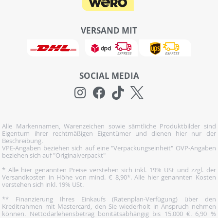
VERSAND MIT
SOCIAL MEDIA
Alle Markennamen, Warenzeichen sowie sämtliche Produktbilder sind
Eigentum ihrer rechtmäßigen Eigentümer und dienen hier nur der
Beschreibung.
VPE-Angaben beziehen sich auf eine "Verpackungseinheit" OVP-Angaben
beziehen sich auf "Originalverpackt"
* Alle hier genannten Preise verstehen sich inkl. 19% USt und zzgl. der
Versandkosten in Höhe von mind. € 8,90*. Alle hier genannten Kosten
verstehen sich inkl. 19% USt.
** Finanzierung Ihres Einkaufs (Ratenplan-Verfügung) über den
Kreditrahmen mit Mastercard, den Sie wiederholt in Anspruch nehmen
können. Nettodarlehensbetrag bonitätsabhängig bis 15.000 €. 6,90 %