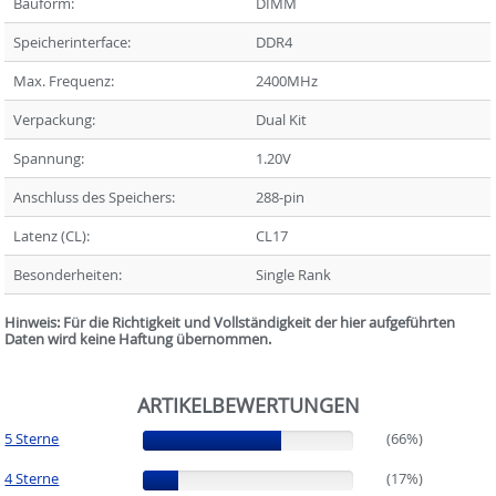
Bauform:
DIMM
Speicherinterface:
DDR4
Max. Frequenz:
2400MHz
Verpackung:
Dual Kit
Spannung:
1.20V
Anschluss des Speichers:
288-pin
Latenz (CL):
CL17
Besonderheiten:
Single Rank
Hinweis: Für die Richtigkeit und Vollständigkeit der hier aufgeführten
Daten wird keine Haftung übernommen.
ARTIKELBEWERTUNGEN
5 Sterne
(66%)
(66%)
4 Sterne
(17%)
(17%)