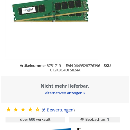
Artikelnummer
8751713
EAN
0649528776396
SKU
CT2K8G4DFS824A
Nicht mehr lieferbar.
Alternativen anzeigen »
(
6
Bewertungen
)
über
600
verkauft
Beobachter:
1