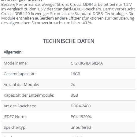
Bessere Performance, weniger Strom. Crucial DDR4 arbeitet bei nur 1,2 V
im Vergleich zu den 1,5 V des Standard-DDR3-Speichers. Damit verbraucht
Crucial DDR4 20 % weniger Strom als die Standard-DDR3- Technologie. Die
Module enthalten außerdem andere Effizienzfunktionen zur Reduzierung
des allgemeinen Stromverbrauchs um bis zu 40 %.
TECHNISCHE DATEN
Allgemein:
Modellname:
CT2K8G4DFS824A
Gesamtkapazität:
16GB
Anzahl der Module:
2x
Kapazität der Einzelmodule:
8GB
Art des Speichers:
DDR4-2400
JEDEC Norm:
PC4-19200U
Speichertyp:
unbuffered