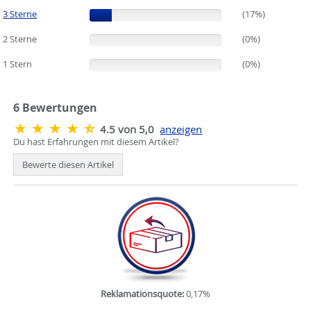
3 Sterne
(17%)
(17%)
2 Sterne
(0%)
(0%)
1 Stern
(0%)
(0%)
6
Bewertungen
4.5 von 5,0
anzeigen
Du hast Erfahrungen mit diesem Artikel?
Bewerte diesen Artikel
Reklamationsquote:
0,17%