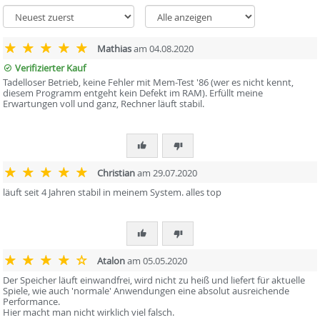
Mathias
am 04.08.2020
Verifizierter Kauf
Tadelloser Betrieb, keine Fehler mit Mem-Test '86 (wer es nicht kennt,
diesem Programm entgeht kein Defekt im RAM). Erfüllt meine
Erwartungen voll und ganz, Rechner läuft stabil.
Christian
am 29.07.2020
läuft seit 4 Jahren stabil in meinem System. alles top
Atalon
am 05.05.2020
Der Speicher läuft einwandfrei, wird nicht zu heiß und liefert für aktuelle
Spiele, wie auch 'normale' Anwendungen eine absolut ausreichende
Performance.
Hier macht man nicht wirklich viel falsch.