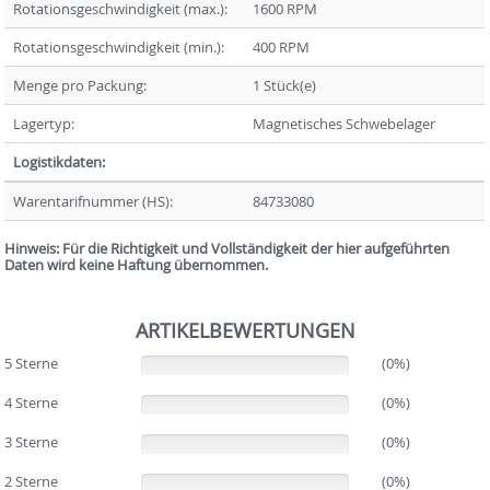
Rotationsgeschwindigkeit (max.):
1600 RPM
Rotationsgeschwindigkeit (min.):
400 RPM
Menge pro Packung:
1 Stück(e)
Lagertyp:
Magnetisches Schwebelager
Logistikdaten:
Warentarifnummer (HS):
84733080
Hinweis: Für die Richtigkeit und Vollständigkeit der hier aufgeführten
Daten wird keine Haftung übernommen.
ARTIKELBEWERTUNGEN
5 Sterne
(0%)
(0%)
4 Sterne
(0%)
(0%)
3 Sterne
(0%)
(0%)
2 Sterne
(0%)
(0%)