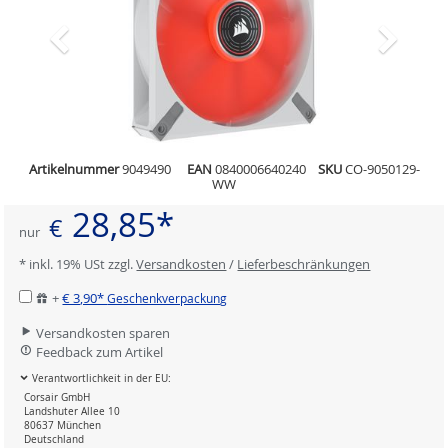
Artikelnummer
9049490
EAN
0840006640240
SKU
CO-9050129-
WW
28,85*
€
nur
* inkl. 19% USt zzgl.
Versandkosten
/
Lieferbeschränkungen
+
€ 3,90*
Geschenkverpackung
Versandkosten sparen
Feedback zum Artikel
Verantwortlichkeit in der EU:
Corsair GmbH
Landshuter Allee 10
80637 München
Deutschland