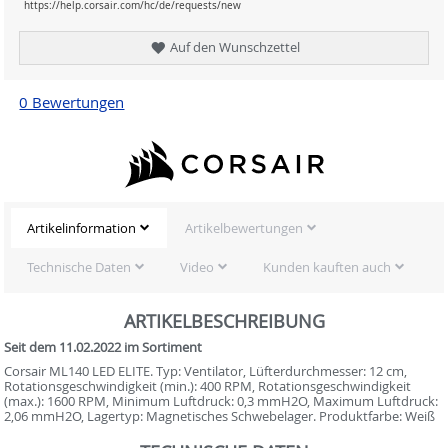
https://help.corsair.com/hc/de/requests/new
Auf den Wunschzettel
0 Bewertungen
Artikelinformation
Artikelbewertungen
Technische Daten
Video
Kunden kauften auch
ARTIKELBESCHREIBUNG
Seit dem 11.02.2022 im Sortiment
Corsair ML140 LED ELITE. Typ: Ventilator, Lüfterdurchmesser: 12 cm,
Rotationsgeschwindigkeit (min.): 400 RPM, Rotationsgeschwindigkeit
(max.): 1600 RPM, Minimum Luftdruck: 0,3 mmH2O, Maximum Luftdruck:
2,06 mmH2O, Lagertyp: Magnetisches Schwebelager. Produktfarbe: Weiß