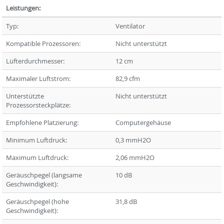
Leistungen:
Typ:
Ventilator
Kompatible Prozessoren:
Nicht unterstützt
Lüfterdurchmesser:
12 cm
Maximaler Luftstrom:
82,9 cfm
Unterstützte
Nicht unterstützt
Prozessorsteckplätze:
Empfohlene Platzierung:
Computergehäuse
Minimum Luftdruck:
0,3 mmH2O
Maximum Luftdruck:
2,06 mmH2O
Geräuschpegel (langsame
10 dB
Geschwindigkeit):
Geräuschpegel (hohe
31,8 dB
Geschwindigkeit):