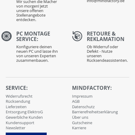
info@mindfactory.de
Wir suchen die Macher
von morgen! Jetzt
unsere offenen
Stellenangebote
entdecken.
PC MONTAGE
RETOURE &
SERVICE:
REKLAMATION
Konfiguriere deinen
Ob Widerruf oder
neuen PC und lasse ihn
Defekt - Nutze
von unseren Experten
unseren
zusammenbauen.
Rücksendeassistenten.
SERVICE:
MINDFACTORY:
Widerrufsrecht
Impressum
Rücksendung
AGB
Lieferzeiten
Datenschutz
Entsorgung ElektroG
Barrierefreiheitserklärung
Gewerbliche Kunden
Über uns
Kundensupport
Gutscheine
Newsletter
Karriere