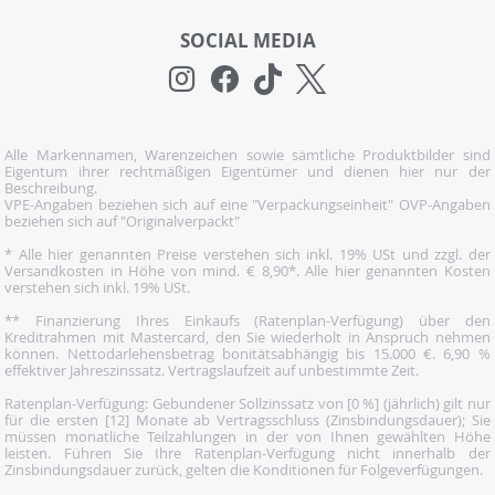
SOCIAL MEDIA
Alle Markennamen, Warenzeichen sowie sämtliche Produktbilder sind
Eigentum ihrer rechtmäßigen Eigentümer und dienen hier nur der
Beschreibung.
VPE-Angaben beziehen sich auf eine "Verpackungseinheit" OVP-Angaben
beziehen sich auf "Originalverpackt"
* Alle hier genannten Preise verstehen sich inkl. 19% USt und zzgl. der
Versandkosten in Höhe von mind. € 8,90*. Alle hier genannten Kosten
verstehen sich inkl. 19% USt.
** Finanzierung Ihres Einkaufs (Ratenplan-Verfügung) über den
Kreditrahmen mit Mastercard, den Sie wiederholt in Anspruch nehmen
können. Nettodarlehensbetrag bonitätsabhängig bis 15.000 €. 6,90 %
effektiver Jahreszinssatz. Vertragslaufzeit auf unbestimmte Zeit.
Ratenplan-Verfügung: Gebundener Sollzinssatz von [0 %] (jährlich) gilt nur
für die ersten [12] Monate ab Vertragsschluss (Zinsbindungsdauer); Sie
müssen monatliche Teilzahlungen in der von Ihnen gewählten Höhe
leisten. Führen Sie Ihre Ratenplan-Verfügung nicht innerhalb der
Zinsbindungsdauer zurück, gelten die Konditionen für Folgeverfügungen.