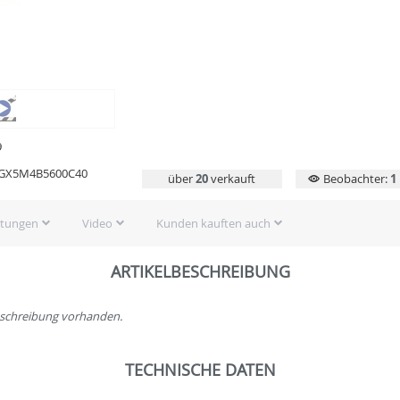
9
GX5M4B5600C40
über
20
verkauft
Beobachter:
1
rtungen
Video
Kunden kauften auch
ARTIKELBESCHREIBUNG
beschreibung vorhanden.
TECHNISCHE DATEN