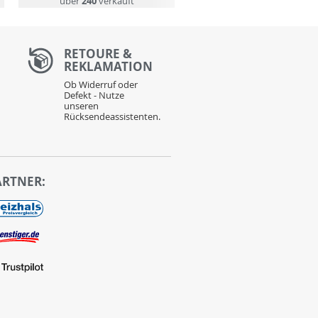
über
240
verkauft
RETOURE &
REKLAMATION
Ob Widerruf oder
Defekt - Nutze
unseren
Rücksendeassistenten.
ARTNER: