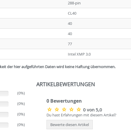
288-pin
CL40
40
40
77
Intel XMP 3.0
igkeit der hier aufgeführten Daten wird keine Haftung übernommen.
ARTIKELBEWERTUNGEN
(0%)
0 Bewertungen
(0%)
0 von 5,0
(0%)
Du hast Erfahrungen mit diesem Artikel?
(0%)
Bewerte diesen Artikel