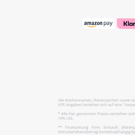
Alle Markennamen, Warenzeichen sowie säm
VPE-Angaben beziehen sich auf eine "Verpa
* Alle hier genannten Preise verstehen sic
19% USt.
** Finanzierung Ihres Einkaufs (Rate
Nettodarlehensbetrag bonitätsabhängig bis 1