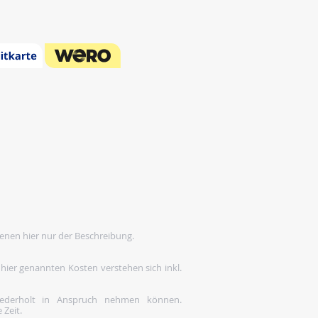
enen hier nur der Beschreibung.
 hier genannten Kosten verstehen sich inkl.
wiederholt in Anspruch nehmen können.
 Zeit.