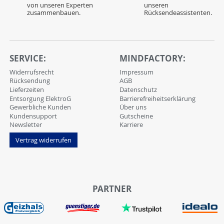
von unseren Experten
unseren
zusammenbauen.
Rücksendeassistenten.
SERVICE:
MINDFACTORY:
Widerrufsrecht
Impressum
Rücksendung
AGB
Lieferzeiten
Datenschutz
Entsorgung ElektroG
Barrierefreiheitserklärung
Gewerbliche Kunden
Über uns
Kundensupport
Gutscheine
Newsletter
Karriere
Vertrag widerrufen
PARTNER