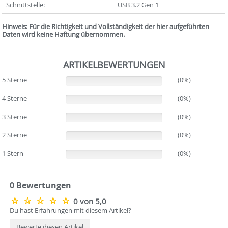
Schnittstelle:
USB 3.2 Gen 1
Hinweis: Für die Richtigkeit und Vollständigkeit der hier aufgeführten
Daten wird keine Haftung übernommen.
ARTIKELBEWERTUNGEN
5 Sterne
(0%)
(0%)
4 Sterne
(0%)
(0%)
3 Sterne
(0%)
(0%)
2 Sterne
(0%)
(0%)
1 Stern
(0%)
(0%)
0 Bewertungen
0 von 5,0
Du hast Erfahrungen mit diesem Artikel?
Bewerte diesen Artikel