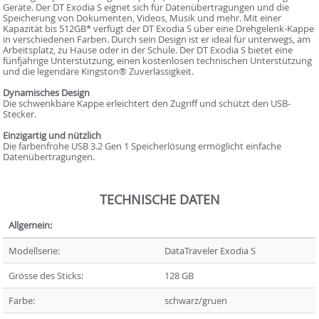
Geräte. Der DT Exodia S eignet sich für Datenübertragungen und die
Speicherung von Dokumenten, Videos, Musik und mehr. Mit einer
Kapazität bis 512GB* verfügt der DT Exodia S über eine Drehgelenk-Kappe
in verschiedenen Farben. Durch sein Design ist er ideal für unterwegs, am
Arbeitsplatz, zu Hause oder in der Schule. Der DT Exodia S bietet eine
fünfjährige Unterstützung, einen kostenlosen technischen Unterstützung
und die legendäre Kingston® Zuverlässigkeit.
Dynamisches Design
Die schwenkbare Kappe erleichtert den Zugriff und schützt den USB-
Stecker.
Einzigartig und nützlich
Die farbenfrohe USB 3.2 Gen 1 Speicherlösung ermöglicht einfache
Datenübertragungen.
TECHNISCHE DATEN
Allgemein:
Modellserie:
DataTraveler Exodia S
Grösse des Sticks:
128 GB
Farbe:
schwarz/gruen