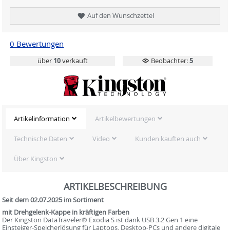
Auf den Wunschzettel
0 Bewertungen
über
10
verkauft
Beobachter:
5
Artikelinformation
Artikelbewertungen
Technische Daten
Video
Kunden kauften auch
Über Kingston
ARTIKELBESCHREIBUNG
Seit dem 02.07.2025 im Sortiment
mit Drehgelenk-Kappe in kräftigen Farben
Der Kingston DataTraveler® Exodia S ist dank USB 3.2 Gen 1 eine
Einsteiger-Speicherlösung für Laptops, Desktop-PCs und andere digitale