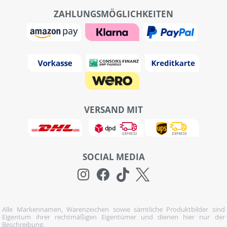
ZAHLUNGSMÖGLICHKEITEN
VERSAND MIT
SOCIAL MEDIA
Alle Markennamen, Warenzeichen sowie sämtliche Produktbilder sind
Eigentum ihrer rechtmäßigen Eigentümer und dienen hier nur der
Beschreibung.