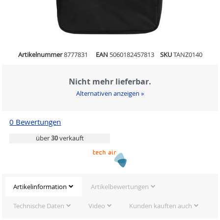
Artikelnummer
8777831
EAN
5060182457813
SKU
TANZ0140
Nicht mehr lieferbar.
Alternativen anzeigen »
0 Bewertungen
über
30
verkauft
Artikelinformation
Artikelbewertungen
Technische Daten
Video
Kunden kauften auch