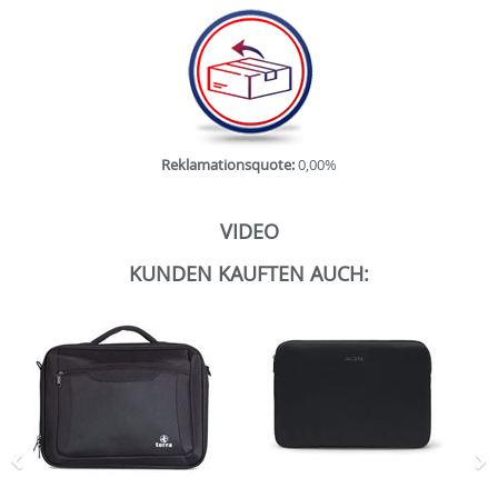
Reklamationsquote:
0,00%
VIDEO
KUNDEN KAUFTEN AUCH:
Zurück
N