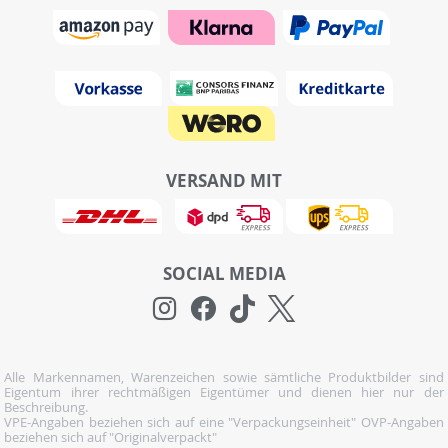
VERSAND MIT
SOCIAL MEDIA
Alle Markennamen, Warenzeichen sowie sämtliche Produktbilder sind
Eigentum ihrer rechtmäßigen Eigentümer und dienen hier nur der
Beschreibung.
VPE-Angaben beziehen sich auf eine "Verpackungseinheit" OVP-Angaben
beziehen sich auf "Originalverpackt"