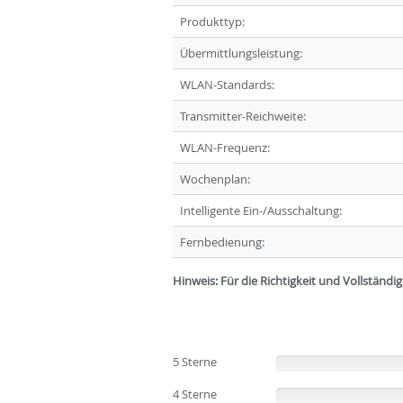
Produkttyp:
Übermittlungsleistung:
WLAN-Standards:
Transmitter-Reichweite:
WLAN-Frequenz:
Wochenplan:
Intelligente Ein-/Ausschaltung:
Fernbedienung:
Hinweis: Für die Richtigkeit und Vollständ
5 Sterne
(0%)
4 Sterne
(0%)