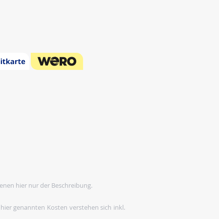
enen hier nur der Beschreibung.
 hier genannten Kosten verstehen sich inkl.