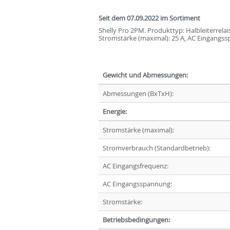
Seit dem 07.09.2022 im Sortiment
Shelly Pro 2PM. Produkttyp: Halbleiterrela
Stromstärke (maximal): 25 A, AC Eingangss
Gewicht und Abmessungen:
Abmessungen (BxTxH):
Energie:
Stromstärke (maximal):
Stromverbrauch (Standardbetrieb):
AC Eingangsfrequenz:
AC Eingangsspannung:
Stromstärke:
Betriebsbedingungen: