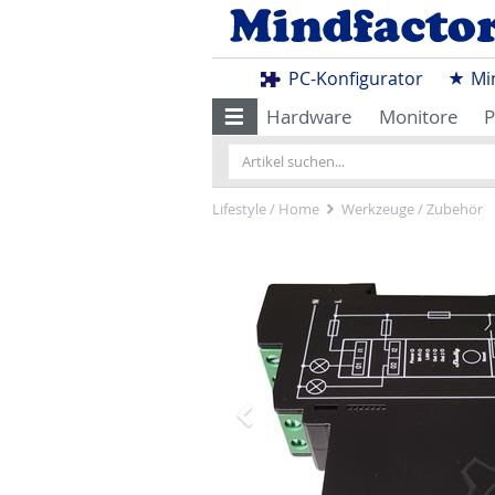
PC-Konfigurator
Mi
Hardware
Monitore
P
Lifestyle / Home
Werkzeuge / Zubehör
Zurück