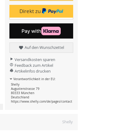
Direkt zu
Auf den Wunschzettel
Versandkosten sparen
Feedback zum Artikel
Artikelinfos drucken
Verantwortlichkeit in der EU:
Shelly
Augustenstrasse 79
80333 München
Deutschland
https://www.shelly.com/de/pages/contact
Shelly