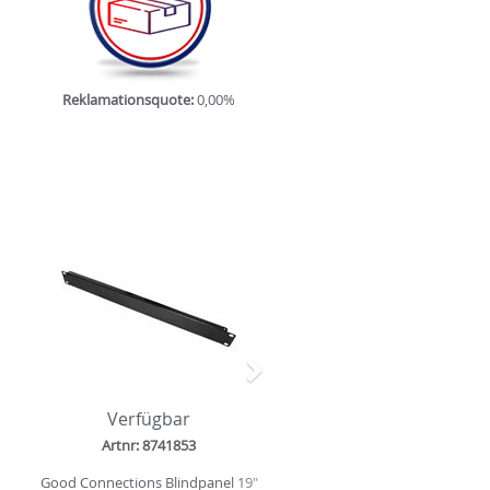
Reklamationsquote:
0,00%
Nächstes
Verfügbar
Artnr: 8741853
Good Connections Blindpanel 19"