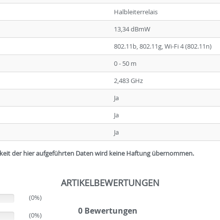
Halbleiterrelais
13,34 dBmW
802.11b, 802.11g, Wi-Fi 4 (802.11n)
0 - 50 m
2,483 GHz
Ja
Ja
Ja
igkeit der hier aufgeführten Daten wird keine Haftung übernommen.
ARTIKELBEWERTUNGEN
(0%)
0 Bewertungen
(0%)