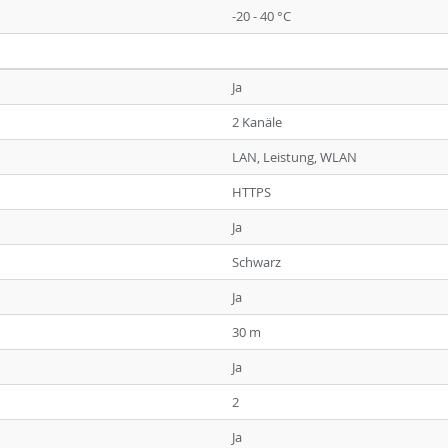
-20 - 40 °C
Ja
2 Kanäle
LAN, Leistung, WLAN
HTTPS
Ja
Schwarz
Ja
30 m
Ja
2
Ja