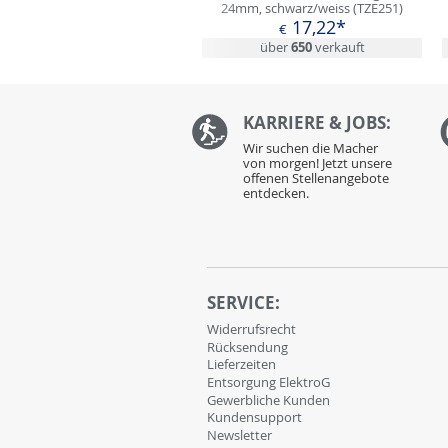
24mm, schwarz/weiss (TZE251)
17,22*
€
über
650
verkauft
KARRIERE & JOBS:
Wir suchen die Macher
von morgen! Jetzt unsere
offenen Stellenangebote
entdecken.
SERVICE:
Widerrufsrecht
Rücksendung
Lieferzeiten
Entsorgung ElektroG
Gewerbliche Kunden
Kundensupport
Newsletter