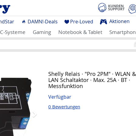
Aktionen
ndStar
DAMN!-Deals
Pre-Loved
C-Systeme
Gaming
Notebook & Tablet
Smartphon
Nächstes
Shelly Relais · "Pro 2PM" · WLAN &
LAN Schaltaktor · Max. 25A · BT ·
Messfunktion
Verfügbar
0 Bewertungen