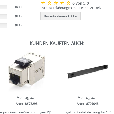
0 von 5,0
(0%)
Du hast Erfahrungen mit diesem Artikel?
(0%)
Bewerte diesen Artikel
(0%)
KUNDEN KAUFTEN AUCH:
Verfügbar
Verfügbar
Artnr: 8678298
Artnr: 8709048
equip Keystone Verbindungen RJ45
Digitus Blindabdeckung für 19"