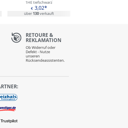
1HE tiefschwarz
3,02*
€
über
130
verkauft
RETOURE &
REKLAMATION
Ob Widerruf oder
Defekt - Nutze
unseren
Rücksendeassistenten.
ARTNER: