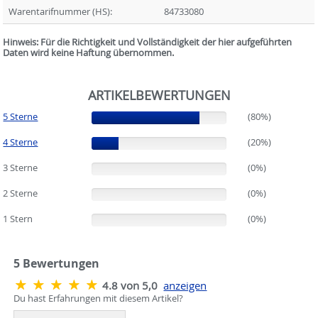
Warentarifnummer (HS):
84733080
Hinweis: Für die Richtigkeit und Vollständigkeit der hier aufgeführten
Daten wird keine Haftung übernommen.
ARTIKELBEWERTUNGEN
5 Sterne
(80%)
(80%)
4 Sterne
(20%)
(20%)
3 Sterne
(0%)
(0%)
2 Sterne
(0%)
(0%)
1 Stern
(0%)
(0%)
5
Bewertungen
4.8 von 5,0
anzeigen
Du hast Erfahrungen mit diesem Artikel?