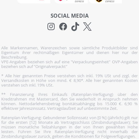
SOCIAL MEDIA
Alle Markennamen, Warenzeichen sowie sämtliche Produktbilder sind
Eigentum ihrer rechtmäßigen Eigentümer und dienen hier nur der
Beschreibung.
VPE-Angaben beziehen sich auf eine "Verpackungseinheit" OVP-Angaben
beziehen sich auf "Originalverpackt"
* Alle hier genannten Preise verstehen sich inkl. 19% USt und zzgl. der
Versandkosten in Höhe von mind. € 8,90*. Alle hier genannten Kosten
verstehen sich inkl. 19% USt.
** Finanzierung Ihres Einkaufs (Ratenplan-Verfügung) über den
Kreditrahmen mit Mastercard, den Sie wiederholt in Anspruch nehmen
können. Nettodarlehensbetrag bonitätsabhängig bis 15.000 €. 6,90 %
effektiver Jahreszinssatz. Vertragslaufzeit auf unbestimmte Zeit.
Ratenplan-Verfügung: Gebundener Sollzinssatz von [0 %] (jährlich) gilt nur
für die ersten [12] Monate ab Vertragsschluss (Zinsbindungsdauer); Sie
müssen monatliche Teilzahlungen in der von Ihnen gewählten Höhe
leisten. Führen Sie Ihre Ratenplan-Verfügung nicht innerhalb der
Zinsbindungsdauer zurück, gelten die Konditionen für Folgeverfügungen.