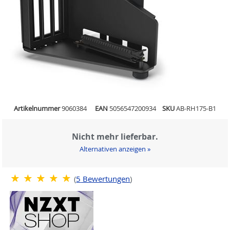
Artikelnummer
9060384
EAN
5056547200934
SKU
AB-RH175-B1
Nicht mehr lieferbar.
Alternativen anzeigen »
(
5
Bewertungen
)