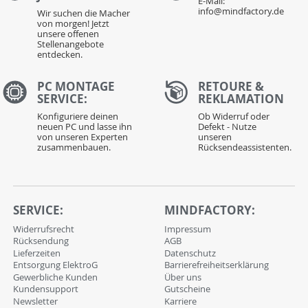
E-Mail:
info@mindfactory.de
Wir suchen die Macher
von morgen! Jetzt
unsere offenen
Stellenangebote
entdecken.
PC MONTAGE
RETOURE &
SERVICE:
REKLAMATION
Konfiguriere deinen
Ob Widerruf oder
neuen PC und lasse ihn
Defekt - Nutze
von unseren Experten
unseren
zusammenbauen.
Rücksendeassistenten.
SERVICE:
MINDFACTORY:
Widerrufsrecht
Impressum
Rücksendung
AGB
Lieferzeiten
Datenschutz
Entsorgung ElektroG
Barrierefreiheitserklärung
Gewerbliche Kunden
Über uns
Kundensupport
Gutscheine
Newsletter
Karriere