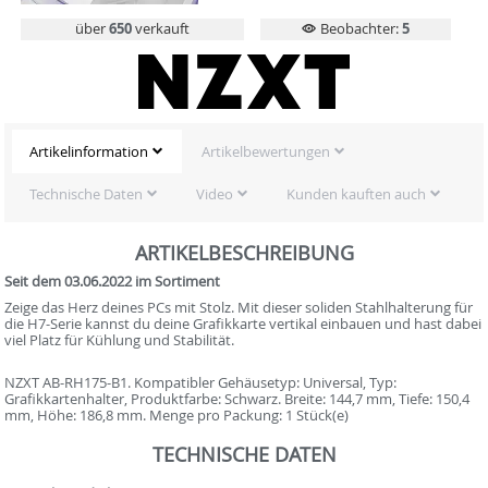
über
650
verkauft
Beobachter:
5
Artikelinformation
Artikelbewertungen
Technische Daten
Video
Kunden kauften auch
ARTIKELBESCHREIBUNG
Seit dem 03.06.2022 im Sortiment
Zeige das Herz deines PCs mit Stolz. Mit dieser soliden Stahlhalterung für
die H7-Serie kannst du deine Grafikkarte vertikal einbauen und hast dabei
viel Platz für Kühlung und Stabilität.
NZXT AB-RH175-B1. Kompatibler Gehäusetyp: Universal, Typ:
Grafikkartenhalter, Produktfarbe: Schwarz. Breite: 144,7 mm, Tiefe: 150,4
mm, Höhe: 186,8 mm. Menge pro Packung: 1 Stück(e)
TECHNISCHE DATEN