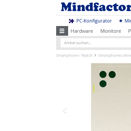
PC-Konfigurator
Mi
Hardware
Monitore
P
Smartphone / Watch
Smartphones ohne
Zurück