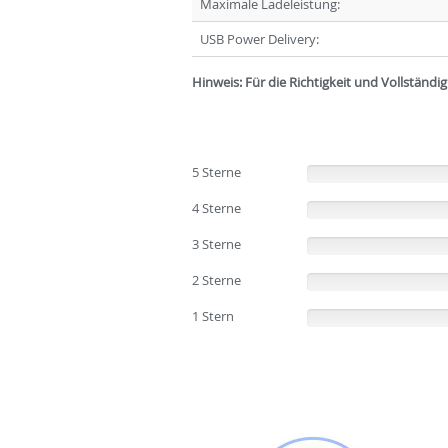
Maximale Ladeleistung:
USB Power Delivery:
Hinweis: Für die Richtigkeit und Vollständ
5 Sterne
(0%)
4 Sterne
(0%)
3 Sterne
(0%)
2 Sterne
(0%)
1 Stern
(0%)