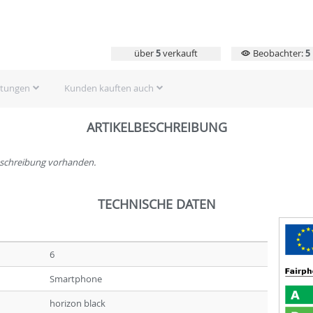
über
5
verkauft
Beobachter:
5
rtungen
Kunden kauften auch
ARTIKELBESCHREIBUNG
beschreibung vorhanden.
TECHNISCHE DATEN
6
Smartphone
horizon black