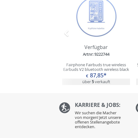
Zurück
Verfügbar
Artnr: 9222744
Fairphone Fairbuds true wireless
Earbuds V2 bluetooth wireless black
87,85*
€
über
5
verkauft
KARRIERE & JOBS:
Wir suchen die Macher
von morgen! Jetzt unsere
offenen Stellenangebote
entdecken.