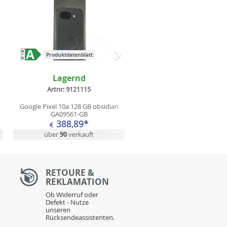
Produktdatenblatt
Nächstes
Lagernd
Artnr: 9121115
Google Pixel 10a 128 GB obsidian
GA09561-GB
388,89*
€
über
90
verkauft
RETOURE &
REKLAMATION
Ob Widerruf oder
Defekt - Nutze
unseren
Rücksendeassistenten.