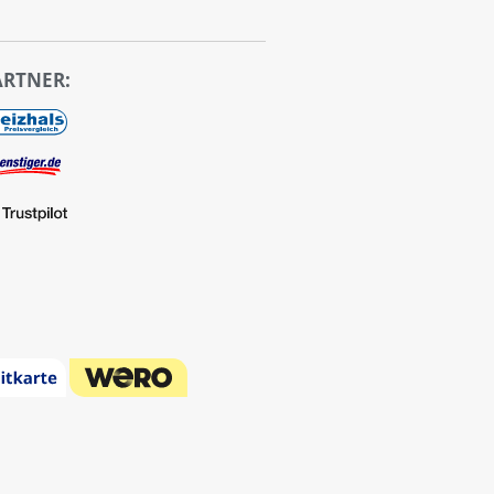
ARTNER: