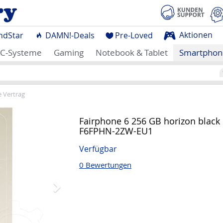
Aktionen
ndStar
DAMN!-Deals
Pre-Loved
C-Systeme
Gaming
Notebook & Tablet
Smartphon
 Vertrag
Nächstes
Fairphone 6 256 GB horizon black
F6FPHN-2ZW-EU1
Verfügbar
0 Bewertungen