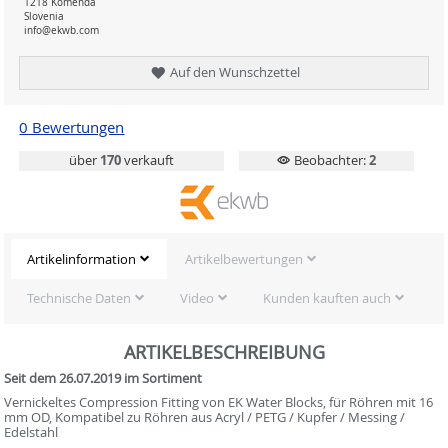
1218 Komenda
Slovenia
info@ekwb.com
Auf den Wunschzettel
0 Bewertungen
über
170
verkauft
Beobachter:
2
Artikelinformation
Artikelbewertungen
Technische Daten
Video
Kunden kauften auch
ARTIKELBESCHREIBUNG
Seit dem 26.07.2019 im Sortiment
Vernickeltes Compression Fitting von EK Water Blocks, für Röhren mit 16
mm OD, Kompatibel zu Röhren aus Acryl / PETG / Kupfer / Messing /
Edelstahl