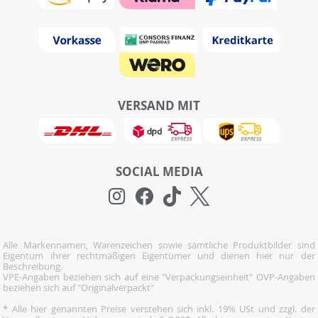
VERSAND MIT
SOCIAL MEDIA
Alle Markennamen, Warenzeichen sowie sämtliche Produktbilder sind
Eigentum ihrer rechtmäßigen Eigentümer und dienen hier nur der
Beschreibung.
VPE-Angaben beziehen sich auf eine "Verpackungseinheit" OVP-Angaben
beziehen sich auf "Originalverpackt"
* Alle hier genannten Preise verstehen sich inkl. 19% USt und zzgl. der