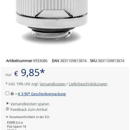
Artikelnummer
8933086
EAN
3831109813874
SKU
3831109813874
9,85*
€
nur
* inkl. 19% USt zzgl.
Versandkosten
/
Lieferbeschränkungen
+
€ 3,90*
Geschenkverpackung
Versandkosten sparen
Feedback zum Artikel
Verantwortlichkeit in der EU:
EKWB d.o.o.
Pod lipami 18