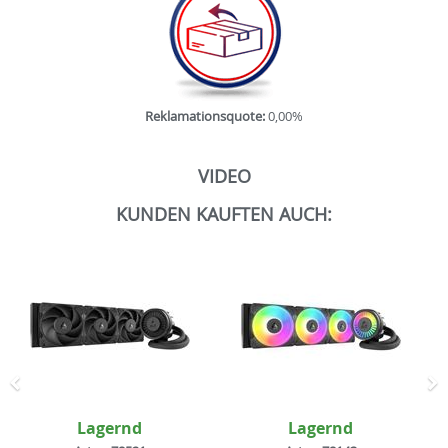
Reklamationsquote:
0,00%
VIDEO
KUNDEN KAUFTEN AUCH:
Zurück
N
Lagernd
Lagernd