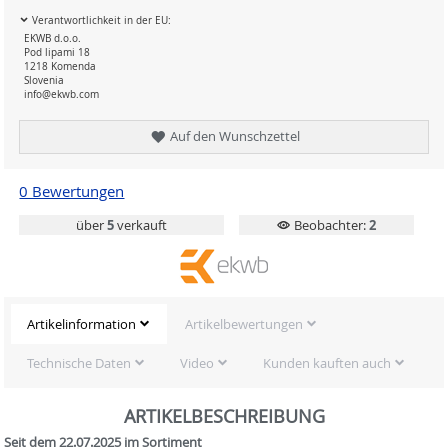
Verantwortlichkeit in der EU:
EKWB d.o.o.
Pod lipami 18
1218 Komenda
Slovenia
info@ekwb.com
Auf den Wunschzettel
0 Bewertungen
über
5
verkauft
Beobachter:
2
Artikelinformation
Artikelbewertungen
Technische Daten
Video
Kunden kauften auch
ARTIKELBESCHREIBUNG
Seit dem 22.07.2025 im Sortiment