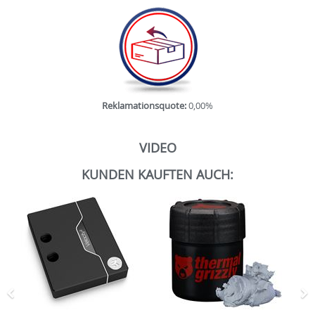
Reklamationsquote:
0,00%
VIDEO
KUNDEN KAUFTEN AUCH:
Zurück
N