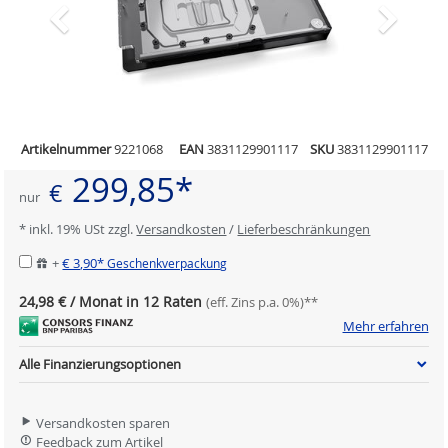
Artikelnummer
9221068
EAN
3831129901117
SKU
3831129901117
299,85*
€
nur
* inkl. 19% USt zzgl.
Versandkosten
/
Lieferbeschränkungen
+
€ 3,90*
Geschenkverpackung
24,98 € / Monat in 12 Raten
(eff. Zins p.a. 0%)**
Mehr erfahren
Alle Finanzierungsoptionen
Versandkosten sparen
Feedback zum Artikel