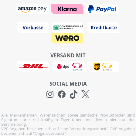
VERSAND MIT
SOCIAL MEDIA
Alle Markennamen, Warenzeichen sowie sämtliche Produktbilder sind
Eigentum ihrer rechtmäßigen Eigentümer und dienen hier nur der
Beschreibung.
VPE-Angaben beziehen sich auf eine "Verpackungseinheit" OVP-Angaben
beziehen sich auf "Originalverpackt"