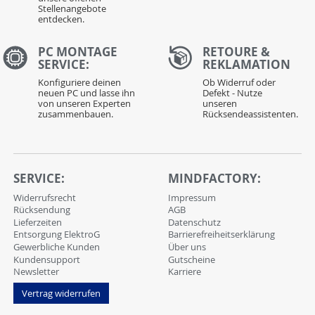
Stellenangebote
entdecken.
PC MONTAGE
RETOURE &
SERVICE:
REKLAMATION
Konfiguriere deinen
Ob Widerruf oder
neuen PC und lasse ihn
Defekt - Nutze
von unseren Experten
unseren
zusammenbauen.
Rücksendeassistenten.
SERVICE:
MINDFACTORY:
Widerrufsrecht
Impressum
Rücksendung
AGB
Lieferzeiten
Datenschutz
Entsorgung ElektroG
Barrierefreiheitserklärung
Gewerbliche Kunden
Über uns
Kundensupport
Gutscheine
Newsletter
Karriere
Vertrag widerrufen