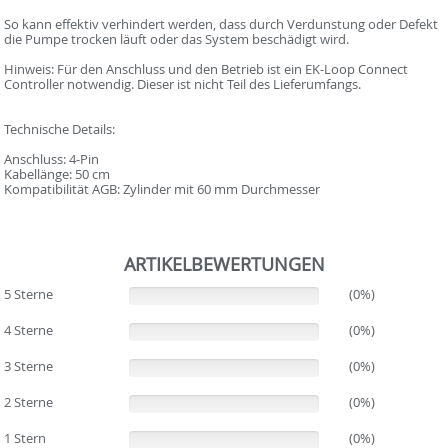
So kann effektiv verhindert werden, dass durch Verdunstung oder Defekt
die Pumpe trocken läuft oder das System beschädigt wird.
Hinweis: Für den Anschluss und den Betrieb ist ein EK-Loop Connect
Controller notwendig. Dieser ist nicht Teil des Lieferumfangs.
Technische Details:
Anschluss: 4-Pin
Kabellänge: 50 cm
Kompatibilität AGB: Zylinder mit 60 mm Durchmesser
ARTIKELBEWERTUNGEN
5 Sterne
(0%)
(0%)
4 Sterne
(0%)
(0%)
3 Sterne
(0%)
(0%)
2 Sterne
(0%)
(0%)
1 Stern
(0%)
(0%)