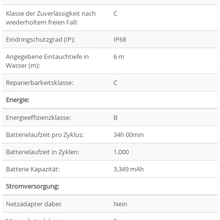
Klasse der Zuverlässigkeit nach
C
wiederholtem freien Fall:
Eindringschutzgrad (IP):
IP68
Angegebene Eintauchtiefe in
6 m
Wasser (m):
Reparierbarkeitsklasse:
C
Energie:
Energieeffizienzklasse:
B
Batterielaufzeit pro Zyklus:
34h 00min
Batterielaufzeit in Zyklen:
1.000
Batterie Kapazität:
3.349 mAh
Stromversorgung:
Netzadapter dabei:
Nein