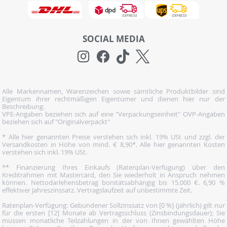
SOCIAL MEDIA
Alle Markennamen, Warenzeichen sowie sämtliche Produktbilder sind
Eigentum ihrer rechtmäßigen Eigentümer und dienen hier nur der
Beschreibung.
VPE-Angaben beziehen sich auf eine "Verpackungseinheit" OVP-Angaben
beziehen sich auf "Originalverpackt"
* Alle hier genannten Preise verstehen sich inkl. 19% USt und zzgl. der
Versandkosten in Höhe von mind. € 8,90*. Alle hier genannten Kosten
verstehen sich inkl. 19% USt.
** Finanzierung Ihres Einkaufs (Ratenplan-Verfügung) über den
Kreditrahmen mit Mastercard, den Sie wiederholt in Anspruch nehmen
können. Nettodarlehensbetrag bonitätsabhängig bis 15.000 €. 6,90 %
effektiver Jahreszinssatz. Vertragslaufzeit auf unbestimmte Zeit.
Ratenplan-Verfügung: Gebundener Sollzinssatz von [0 %] (jährlich) gilt nur
für die ersten [12] Monate ab Vertragsschluss (Zinsbindungsdauer); Sie
müssen monatliche Teilzahlungen in der von Ihnen gewählten Höhe