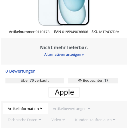
Artikelnummer
9110173
EAN
0195949036606
SKU
MTP43ZD/A
Nicht mehr lieferbar.
Alternativen anzeigen »
0 Bewertungen
über
70
verkauft
Beobachter:
17
Artikelinformation
Artikelbewertungen
Technische Daten
Video
Kunden kauften auch