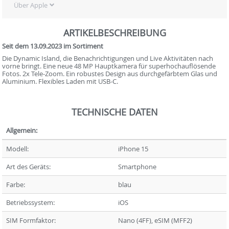
Über Apple
ARTIKELBESCHREIBUNG
Seit dem 13.09.2023 im Sortiment
Die Dynamic Island, die Benachrich­tigungen und Live Aktivitäten nach
vorne bringt. Eine neue 48 MP Hauptkamera für superhoch­auflösende
Fotos. 2x Tele-Zoom. Ein robustes Design aus durchgefärbtem Glas und
Aluminium. Flexibles Laden mit USB-C.
TECHNISCHE DATEN
Allgemein:
Modell:
iPhone 15
Art des Geräts:
Smartphone
Farbe:
blau
Betriebssystem:
iOS
SIM Formfaktor:
Nano (4FF), eSIM (MFF2)