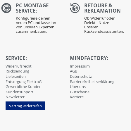
PC MONTAGE
RETOURE &
SERVICE:
REKLAMATION
Konfiguriere deinen
Ob Widerruf oder
neuen PC und lasse ihn
Defekt - Nutze
von unseren Experten
unseren
zusammenbauen.
Rücksendeassistenten.
SERVICE:
MINDFACTORY:
Widerrufsrecht
Impressum
Rücksendung
AGB
Lieferzeiten
Datenschutz
Entsorgung ElektroG
Barrierefreiheitserklärung
Gewerbliche Kunden
Über uns
Kundensupport
Gutscheine
Newsletter
Karriere
Vertrag widerrufen