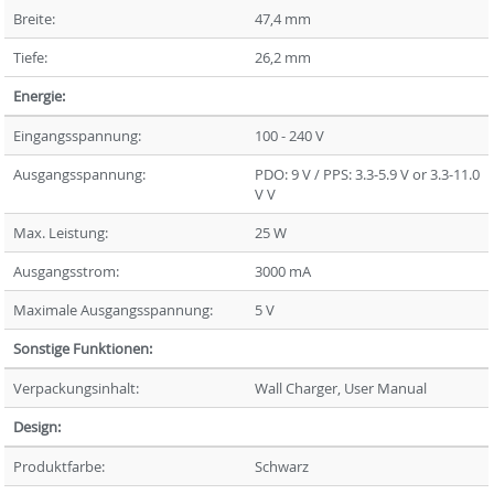
Breite:
47,4 mm
Tiefe:
26,2 mm
Energie:
Eingangsspannung:
100 - 240 V
Ausgangsspannung:
PDO: 9 V / PPS: 3.3-5.9 V or 3.3-11.0
V V
Max. Leistung:
25 W
Ausgangsstrom:
3000 mA
Maximale Ausgangsspannung:
5 V
Sonstige Funktionen:
Verpackungsinhalt:
Wall Charger, User Manual
Design:
Produktfarbe:
Schwarz