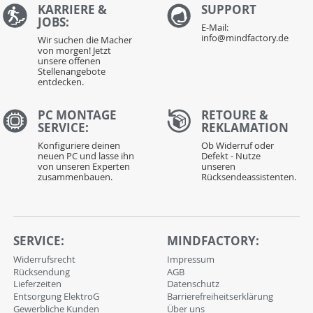
KARRIERE &
S
UPPORT
JOBS:
E-Mail:
info@mindfactory.de
Wir suchen die Macher
von morgen! Jetzt
unsere offenen
Stellenangebote
entdecken.
PC MONTAGE
RETOURE &
SERVICE:
REKLAMATION
Konfiguriere deinen
Ob Widerruf oder
neuen PC und lasse ihn
Defekt - Nutze
von unseren Experten
unseren
zusammenbauen.
Rücksendeassistenten.
SERVICE:
MINDFACTORY:
Widerrufsrecht
Impressum
Rücksendung
AGB
Lieferzeiten
Datenschutz
Entsorgung ElektroG
Barrierefreiheitserklärung
Gewerbliche Kunden
Über uns