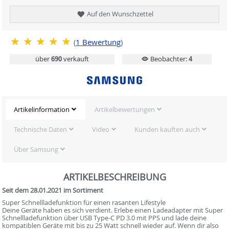
Auf den Wunschzettel
(
1
Bewertung
)
über
690
verkauft
Beobachter:
4
Artikelinformation
Artikelbewertungen
Technische Daten
Video
Kunden kauften auch
Über Samsung
ARTIKELBESCHREIBUNG
Seit dem 28.01.2021 im Sortiment
Super Schnellladefunktion für einen rasanten Lifestyle
Deine Geräte haben es sich verdient. Erlebe einen Ladeadapter mit Super
Schnellladefunktion über USB Type-C PD 3.0 mit PPS und lade deine
kompatiblen Geräte mit bis zu 25 Watt schnell wieder auf. Wenn dir also