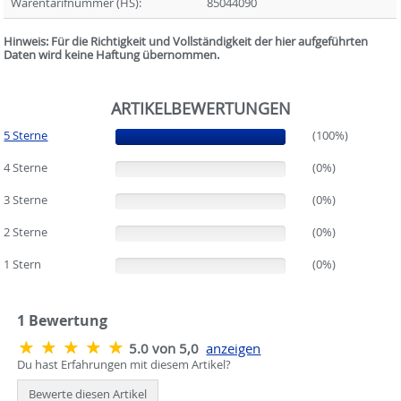
Warentarifnummer (HS):
85044090
Hinweis: Für die Richtigkeit und Vollständigkeit der hier aufgeführten
Daten wird keine Haftung übernommen.
ARTIKELBEWERTUNGEN
5 Sterne
(100%)
(100%)
4 Sterne
(0%)
(0%)
3 Sterne
(0%)
(0%)
2 Sterne
(0%)
(0%)
1 Stern
(0%)
(0%)
1
Bewertung
5.0 von 5,0
anzeigen
Du hast Erfahrungen mit diesem Artikel?
Bewerte diesen Artikel