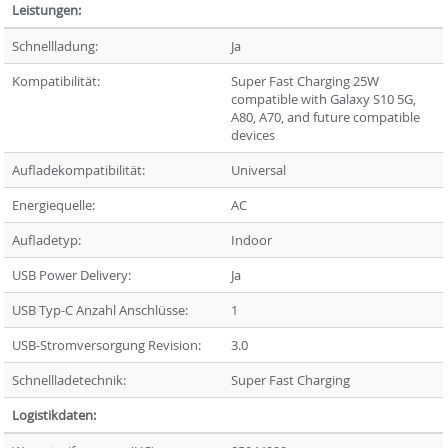
Leistungen:
Schnellladung:
Ja
Kompatibilität:
Super Fast Charging 25W
compatible with Galaxy S10 5G,
A80, A70, and future compatible
devices
Aufladekompatibilität:
Universal
Energiequelle:
AC
Aufladetyp:
Indoor
USB Power Delivery:
Ja
USB Typ-C Anzahl Anschlüsse:
1
USB-Stromversorgung Revision:
3.0
Schnellladetechnik:
Super Fast Charging
Logistikdaten: