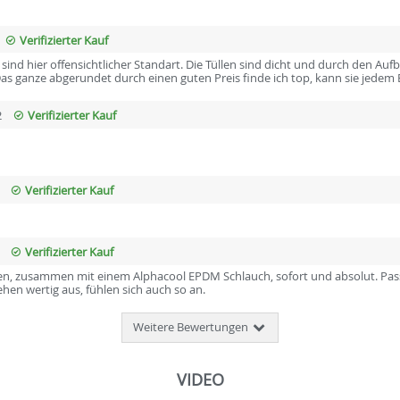
Verifizierter Kauf
sind hier offensichtlicher Standart. Die Tüllen sind dicht und durch den A
 ganze abgerundet durch einen guten Preis finde ich top, kann sie jedem
2
Verifizierter Kauf
Verifizierter Kauf
Verifizierter Kauf
chten, zusammen mit einem Alphacool EPDM Schlauch, sofort und absolut. Pas
ehen wertig aus, fühlen sich auch so an.
Weitere Bewertungen
VIDEO