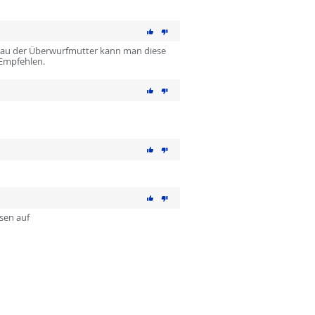
ufbau der Überwurfmutter kann man diese
 Empfehlen.
sen auf