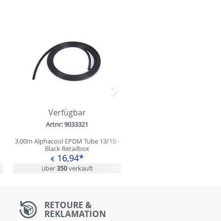
Nächstes
Verfügbar
Artnr: 9033321
3.00m Alphacool EPDM Tube 13/10 -
Black Retailbox
16,94*
€
über
350
verkauft
RETOURE &
REKLAMATION