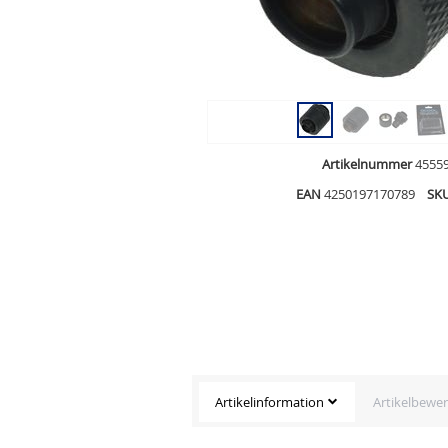
Artikelnummer
4555
EAN
4250197170789
SK
Artikelinformation
Artikelbewe