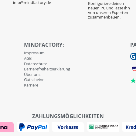
info@mindfactory.de
Konfiguriere deinen
neuen PC und lasse ihn
von unseren Experten
zusammenbauen.
MINDFACTORY:
P
Impressum
AGB
Datenschutz
Barrierefreiheitserklärung
Über uns
Gutscheine
Karriere
ZAHLUNGSMÖGLICHKEITEN