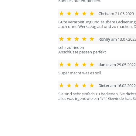
Kann es nur empfehlen.
Chris
am 21.05.2023
Gute verarbeitung und saubere Lackierung 
auch ohne Werkzeug auf und zu machen. Das
Ronny
am 13.07.202
sehr zufrieden
Anschlüsse passen perfekt
daniel
am 29.05.2022
Super macht was es soll
Dieter
am 16.02.2022
Sie sind sehr einfach zu bedienen. Sie di
alles was irgendwie ein 1/4" Gewinde hat. S