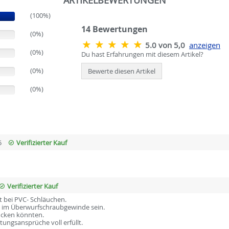
ARTIKELBEWERTUNGEN
(100%)
14
Bewertungen
(0%)
5.0 von 5,0
anzeigen
(0%)
Du hast Erfahrungen mit diesem Artikel?
(0%)
Bewerte diesen Artikel
(0%)
5
Verifizierter Kauf
Verifizierter Kauf
t bei PVC- Schläuchen.
n im Überwurfschraubgewinde sein.
rücken könnten.
ungsansprüche voll erfüllt.