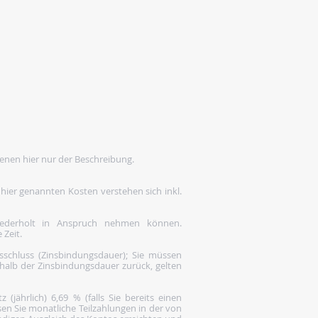
enen hier nur der Beschreibung.
 hier genannten Kosten verstehen sich inkl.
wiederholt in Anspruch nehmen können.
 Zeit.
gsschluss (Zinsbindungsdauer); Sie müssen
rhalb der Zinsbindungsdauer zurück, gelten
(jährlich) 6,69 % (falls Sie bereits einen
en Sie monatliche Teilzahlungen in der von