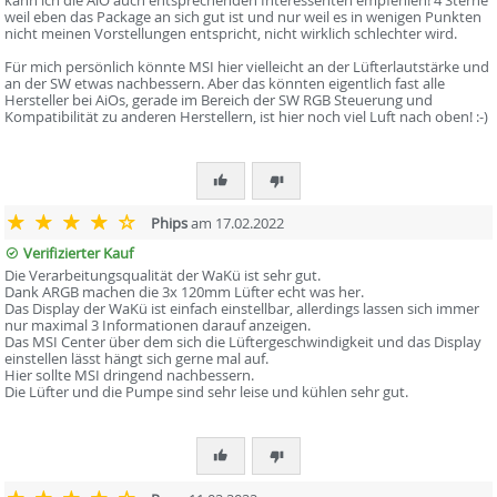
weil eben das Package an sich gut ist und nur weil es in wenigen Punkten
nicht meinen Vorstellungen entspricht, nicht wirklich schlechter wird.
Für mich persönlich könnte MSI hier vielleicht an der Lüfterlautstärke und
an der SW etwas nachbessern. Aber das könnten eigentlich fast alle
Hersteller bei AiOs, gerade im Bereich der SW RGB Steuerung und
Kompatibilität zu anderen Herstellern, ist hier noch viel Luft nach oben! :-)
Phips
am 17.02.2022
Verifizierter Kauf
Die Verarbeitungsqualität der WaKü ist sehr gut.
Dank ARGB machen die 3x 120mm Lüfter echt was her.
Das Display der WaKü ist einfach einstellbar, allerdings lassen sich immer
nur maximal 3 Informationen darauf anzeigen.
Das MSI Center über dem sich die Lüftergeschwindigkeit und das Display
einstellen lässt hängt sich gerne mal auf.
Hier sollte MSI dringend nachbessern.
Die Lüfter und die Pumpe sind sehr leise und kühlen sehr gut.