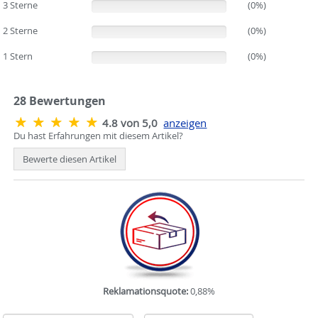
3 Sterne
(0%)
(0%)
2 Sterne
(0%)
(0%)
1 Stern
(0%)
(0%)
28
Bewertungen
4.8 von 5,0
anzeigen
Du hast Erfahrungen mit diesem Artikel?
Bewerte diesen Artikel
Reklamationsquote:
0,88%