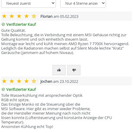
Florian
am 05.02.2023
Verifizierter Kauf
Gute Qualität.
Tolle Beleuchtung, die in Verbindung mit einem MSI Gehäuse richtig zur
Geltung kommt und sich einheitlich steuern lässt.
Montage war leicht und kühlt meinen AMD Ryzen 7 7700X hervorragend.
Lediglich die Radiatoren machen selbst auf Silent Mode leichte "Kratz"
Geräusche (Jammern auf hohem Niveau).
Jochen
am 23.10.2022
Verifizierter Kauf
Tolle Wasserkühlung mit ansprechender Optik
RGB echt spitze.
Das Einzige Manko ist die Steuerung über die
MSI Software. Hier gibt es immer wieder Probleme,
die der Hersteller meiner Meinung nach noch nicht
lösen konnte (Lüftersteuerung und konstante Anzeige der CPU
Temperatur).
Ansonsten Kühlung echt Top!