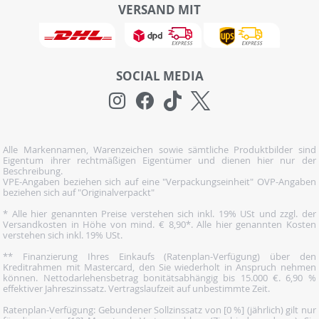
VERSAND MIT
SOCIAL MEDIA
Alle Markennamen, Warenzeichen sowie sämtliche Produktbilder sind
Eigentum ihrer rechtmäßigen Eigentümer und dienen hier nur der
Beschreibung.
VPE-Angaben beziehen sich auf eine "Verpackungseinheit" OVP-Angaben
beziehen sich auf "Originalverpackt"
* Alle hier genannten Preise verstehen sich inkl. 19% USt und zzgl. der
Versandkosten in Höhe von mind. € 8,90*. Alle hier genannten Kosten
verstehen sich inkl. 19% USt.
** Finanzierung Ihres Einkaufs (Ratenplan-Verfügung) über den
Kreditrahmen mit Mastercard, den Sie wiederholt in Anspruch nehmen
können. Nettodarlehensbetrag bonitätsabhängig bis 15.000 €. 6,90 %
effektiver Jahreszinssatz. Vertragslaufzeit auf unbestimmte Zeit.
Ratenplan-Verfügung: Gebundener Sollzinssatz von [0 %] (jährlich) gilt nur