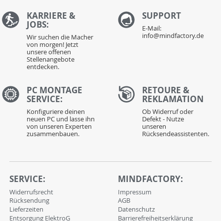
KARRIERE &
S
UPPORT
JOBS:
E-Mail:
info@mindfactory.de
Wir suchen die Macher
von morgen! Jetzt
unsere offenen
Stellenangebote
entdecken.
PC MONTAGE
RETOURE &
SERVICE:
REKLAMATION
Konfiguriere deinen
Ob Widerruf oder
neuen PC und lasse ihn
Defekt - Nutze
von unseren Experten
unseren
zusammenbauen.
Rücksendeassistenten.
SERVICE:
MINDFACTORY:
Widerrufsrecht
Impressum
Rücksendung
AGB
Lieferzeiten
Datenschutz
Entsorgung ElektroG
Barrierefreiheitserklärung