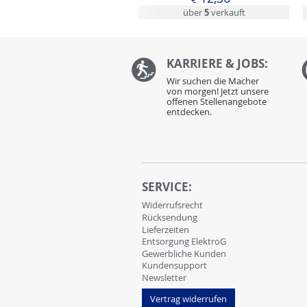
über
5
verkauft
KARRIERE & JOBS:
Wir suchen die Macher
von morgen! Jetzt unsere
offenen Stellenangebote
entdecken.
SERVICE:
Widerrufsrecht
Rücksendung
Lieferzeiten
Entsorgung ElektroG
Gewerbliche Kunden
Kundensupport
Newsletter
Vertrag widerrufen