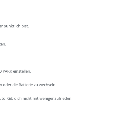
r pünktlich bist.
gen.
 PARK einstellen.
n oder die Batterie zu wechseln.
to. Gib dich nicht mit weniger zufrieden.