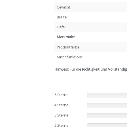
Gewicht:
Breite:
Tiefe:
Merkmale:
Produktfarbe:
Mischfunktion:
Hinweis: Für die Richtigkeit und Vollständ
5 Sterne
(0%)
4 Sterne
(0%)
3 Sterne
(0%)
2 Sterne
(0%)