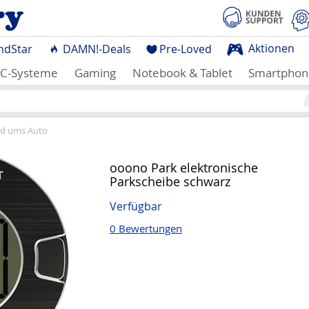
Aktionen
ndStar
DAMN!-Deals
Pre-Loved
C-Systeme
Gaming
Notebook & Tablet
Smartphon
d ums Auto
ooono Park elektronische
Parkscheibe schwarz
Verfügbar
0 Bewertungen