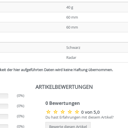
40 g
60 mm
60 mm
Schwarz
Radar
igkeit der hier aufgeführten Daten wird keine Haftung übernommen.
ARTIKELBEWERTUNGEN
(0%)
0 Bewertungen
(0%)
0 von 5,0
(0%)
Du hast Erfahrungen mit diesem Artikel?
(0%)
Bewerte diesen Artikel