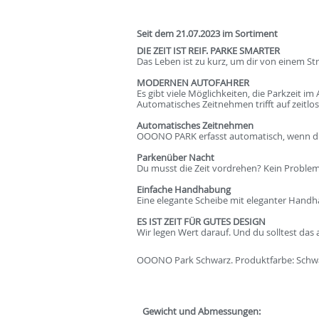
Seit dem 21.07.2023 im Sortiment
DIE ZEIT IST REIF. PARKE SMARTER
Das Leben ist zu kurz, um dir von einem Str
MODERNEN AUTOFAHRER
Es gibt viele Möglichkeiten, die Parkzeit 
Automatisches Zeitnehmen trifft auf zeitlose
Automatisches Zeitnehmen
OOONO PARK erfasst automatisch, wenn du dei
Parkenüber Nacht
Du musst die Zeit vordrehen? Kein Proble
Einfache Handhabung
Eine elegante Scheibe mit eleganter Handha
ES IST ZEIT FÜR GUTES DESIGN
Wir legen Wert darauf. Und du solltest das
OOONO Park Schwarz. Produktfarbe: Schw
Gewicht und Abmessungen: