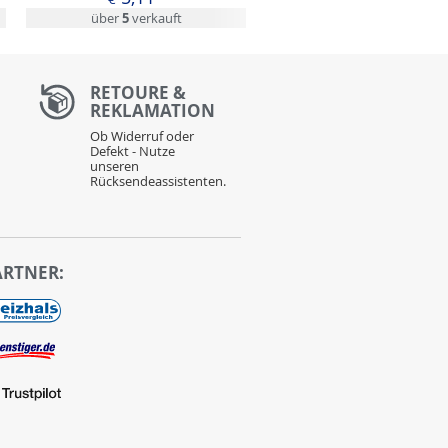
über
5
verkauft
RETOURE &
REKLAMATION
Ob Widerruf oder
Defekt - Nutze
unseren
Rücksendeassistenten.
ARTNER: