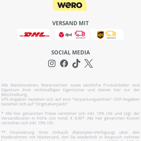
VERSAND MIT
SOCIAL MEDIA
Alle Markennamen, Warenzeichen sowie sämtliche Produktbilder sind
Eigentum ihrer rechtmäßigen Eigentümer und dienen hier nur der
Beschreibung.
VPE-Angaben beziehen sich auf eine "Verpackungseinheit" OVP-Angaben
beziehen sich auf "Originalverpackt"
* Alle hier genannten Preise verstehen sich inkl. 19% USt und zzgl. der
Versandkosten in Höhe von mind. € 8,90*. Alle hier genannten Kosten
verstehen sich inkl. 19% USt.
** Finanzierung Ihres Einkaufs (Ratenplan-Verfügung) über den
Kreditrahmen mit Mastercard, den Sie wiederholt in Anspruch nehmen