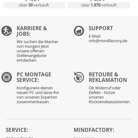
über
30
verkauft
über
1.870
verkauft
KARRIERE &
S
UPPORT
JOBS:
E-Mail:
info@mindfactory.de
Wir suchen die Macher
von morgen! Jetzt
unsere offenen
Stellenangebote
entdecken.
PC MONTAGE
RETOURE &
SERVICE:
REKLAMATION
Konfiguriere deinen
Ob Widerruf oder
neuen PC und lasse ihn
Defekt - Nutze
von unseren Experten
unseren
zusammenbauen.
Rücksendeassistenten.
SERVICE:
MINDFACTORY: