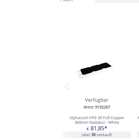
Zurück
Verfügbar
Artnr: 9192267
Alphacool HPE-30 Full Copper
360mm Radiator - White
81,85*
€
über
30
verkauft