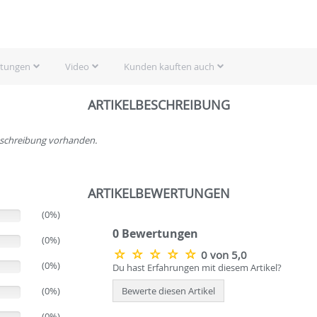
rtungen
Video
Kunden kauften auch
ARTIKELBESCHREIBUNG
beschreibung vorhanden.
ARTIKELBEWERTUNGEN
(0%)
0 Bewertungen
(0%)
0 von 5,0
(0%)
Du hast Erfahrungen mit diesem Artikel?
(0%)
Bewerte diesen Artikel
(0%)