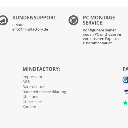
KUNDENS
UPPORT
PC MONTAGE
SERVICE:
E-Mail:
info@mindfactory.de
Konfiguriere deinen
neuen PC und lasse ihn
von unseren Experten
zusammenbauen.
MINDFACTORY:
P
Impressum
AGB
Datenschutz
Barrierefreiheitserklärung
Über uns
Gutscheine
Karriere