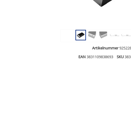
Artikelnummer
92522
EAN
3831109838693
SKU
383