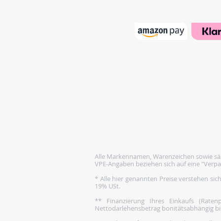
Alle Markennamen, Warenzeichen sowie säm
VPE-Angaben beziehen sich auf eine "Verpa
* Alle hier genannten Preise verstehen sic
19% USt.
** Finanzierung Ihres Einkaufs (Rate
Nettodarlehensbetrag bonitätsabhängig bis 1