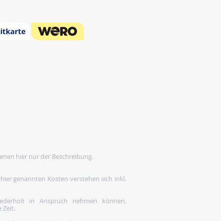
enen hier nur der Beschreibung.
 hier genannten Kosten verstehen sich inkl.
wiederholt in Anspruch nehmen können.
 Zeit.