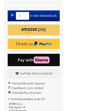
In den Warenkorb
Direkt zu
Auf den Wunschzettel
Versandkosten sparen
Feedback zum Artikel
Artikelinfos drucken
Verantwortlichkeit in der EU:
EKWB d.o.o.
Pod lipami 18
1218 Komenda