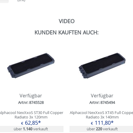
VIDEO
KUNDEN KAUFTEN AUCH:
Verfügbar
Verfügbar
Artnr: 8745528
Artnr: 8745494
Alphacool NexXxoS ST30 Full Copper
Alphacool NexXxoS XT45 Full Coppe
Radiato 3x 120mm
Radiato 3x 140mm
62,85*
111,80*
€
€
über
1.140
verkauft
über
220
verkauft