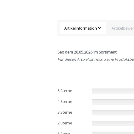
Artikelinformation
Artikelbewe
Seit dem 26.05.2026 im Sortiment
Für diesen Artikel ist noch keine Produkt
5 Sterne
(0%)
4 Sterne
(0%)
3 Sterne
(0%)
2 Sterne
(0%)
1 Stern
(0%)