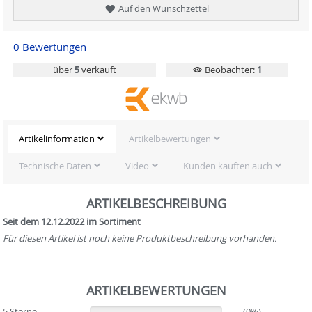
Auf den Wunschzettel
0 Bewertungen
über
5
verkauft
Beobachter:
1
Artikelinformation
Artikelbewertungen
Technische Daten
Video
Kunden kauften auch
ARTIKELBESCHREIBUNG
Seit dem 12.12.2022 im Sortiment
Für diesen Artikel ist noch keine Produktbeschreibung vorhanden.
ARTIKELBEWERTUNGEN
5 Sterne
(0%)
(0%)