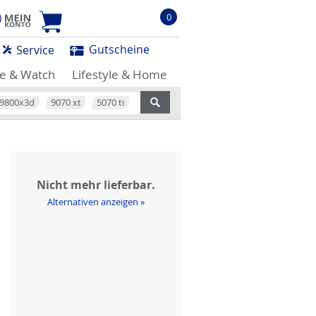
0
Gutscheine
Service
e & Watch
Lifestyle & Home
9800x3d
9070 xt
5070 ti
Nicht mehr lieferbar.
Alternativen anzeigen »