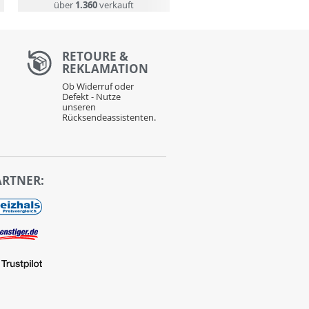
über
1.360
verkauft
RETOURE &
REKLAMATION
Ob Widerruf oder
Defekt - Nutze
unseren
Rücksendeassistenten.
ARTNER: