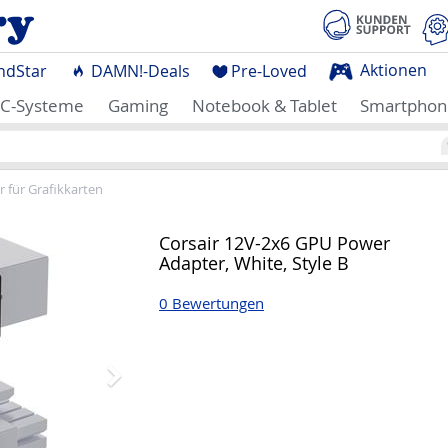
Aktionen
ndStar
DAMN!-Deals
Pre-Loved
C-Systeme
Gaming
Notebook & Tablet
Smartphon
 für Grafikkarten
Nächstes
Corsair 12V-2x6 GPU Power
Adapter, White, Style B
0 Bewertungen