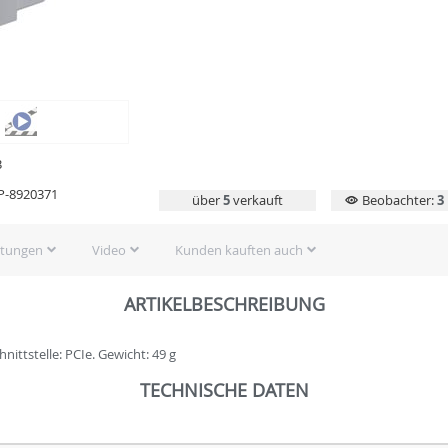
3
P-8920371
über
5
verkauft
Beobachter:
3
rtungen
Video
Kunden kauften auch
ARTIKELBESCHREIBUNG
nittstelle: PCIe. Gewicht: 49 g
TECHNISCHE DATEN