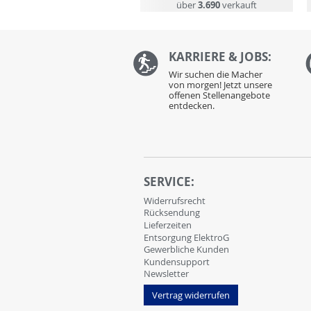
über
3.690
verkauft
KARRIERE & JOBS:
Wir suchen die Macher
von morgen! Jetzt unsere
offenen Stellenangebote
entdecken.
SERVICE:
Widerrufsrecht
Rücksendung
Lieferzeiten
Entsorgung ElektroG
Gewerbliche Kunden
Kundensupport
Newsletter
Vertrag widerrufen