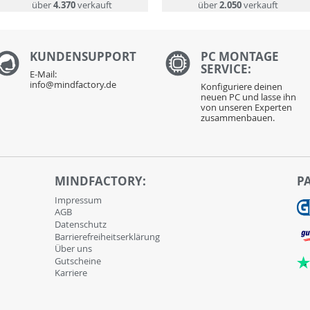
über
4.370
verkauft
über
2.050
verkauft
KUNDENS
UPPORT
PC MONTAGE
SERVICE:
E-Mail:
info@mindfactory.de
Konfiguriere deinen
neuen PC und lasse ihn
von unseren Experten
zusammenbauen.
MINDFACTORY:
P
Impressum
AGB
Datenschutz
Barrierefreiheitserklärung
Über uns
Gutscheine
Karriere