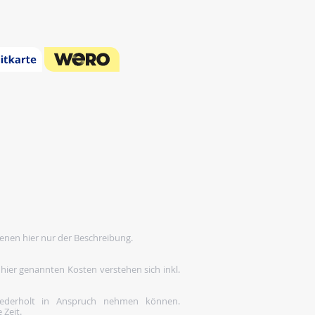
enen hier nur der Beschreibung.
 hier genannten Kosten verstehen sich inkl.
wiederholt in Anspruch nehmen können.
 Zeit.