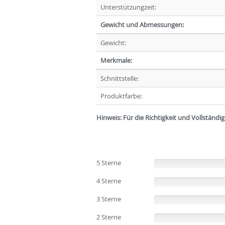
Unterstützungzeit:
Gewicht und Abmessungen:
Gewicht:
Merkmale:
Schnittstelle:
Produktfarbe:
Hinweis: Für die Richtigkeit und Vollständ
5 Sterne
(0%)
4 Sterne
(0%)
3 Sterne
(0%)
2 Sterne
(0%)