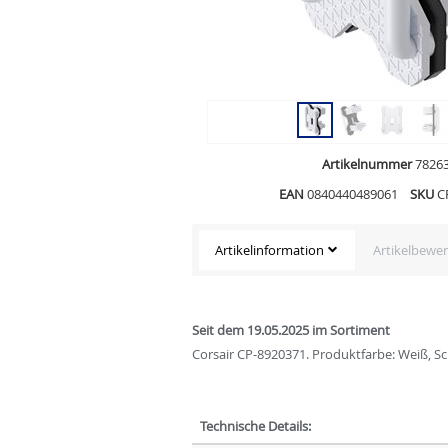
Artikelnummer
7826
EAN
0840440489061
SKU
C
Artikelinformation
Artikelbewe
Seit dem 19.05.2025 im Sortiment
Corsair CP-8920371. Produktfarbe: Weiß, Sch
Technische Details: