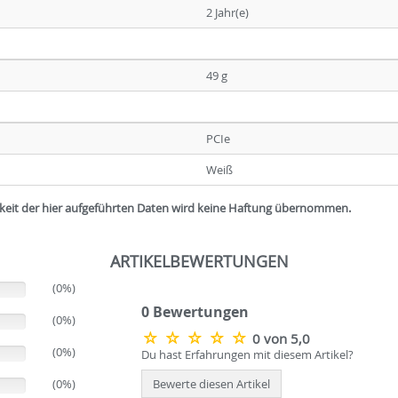
2 Jahr(e)
49 g
PCIe
Weiß
igkeit der hier aufgeführten Daten wird keine Haftung übernommen.
ARTIKELBEWERTUNGEN
(0%)
0 Bewertungen
(0%)
0 von 5,0
(0%)
Du hast Erfahrungen mit diesem Artikel?
(0%)
Bewerte diesen Artikel