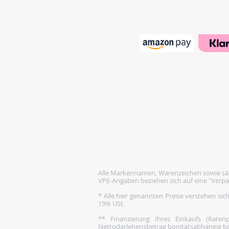
Alle Markennamen, Warenzeichen sowie säm
VPE-Angaben beziehen sich auf eine "Verpa
* Alle hier genannten Preise verstehen sic
19% USt.
** Finanzierung Ihres Einkaufs (Rate
Nettodarlehensbetrag bonitätsabhängig bis 1