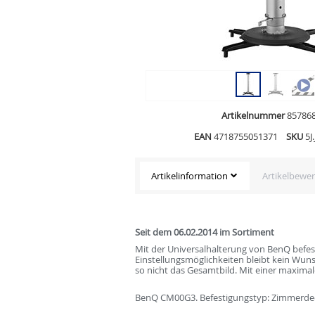
Artikelnummer
85786
EAN
4718755051371
SKU
5J
Artikelinformation
Artikelbewe
Seit dem 06.02.2014 im Sortiment
Mit der Universalhalterung von BenQ befest
Einstellungsmöglichkeiten bleibt kein Wuns
so nicht das Gesamtbild. Mit einer maximal
BenQ CM00G3. Befestigungstyp: Zimmerdeck