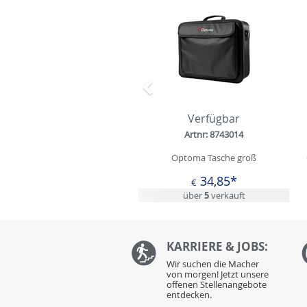
Zurück
Verfügbar
Artnr: 8743014
Optoma Tasche groß
34,85*
€
über
5
verkauft
KARRIERE & JOBS:
Wir suchen die Macher
von morgen! Jetzt unsere
offenen Stellenangebote
entdecken.