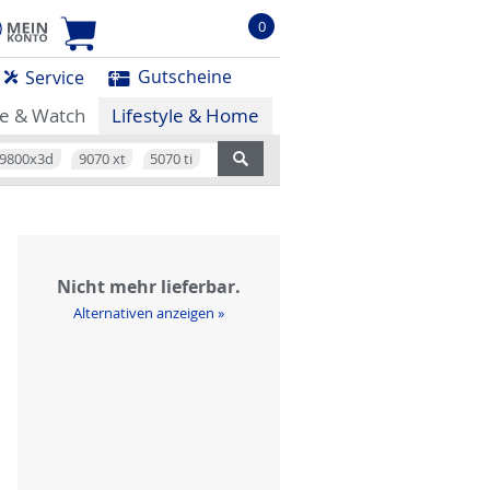
0
Gutscheine
Service
e & Watch
Lifestyle & Home
9800x3d
9070 xt
5070 ti
Nicht mehr lieferbar.
Alternativen anzeigen »