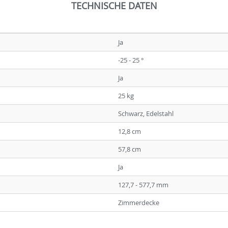
TECHNISCHE DATEN
Ja
-25 - 25 °
Ja
25 kg
Schwarz, Edelstahl
12,8 cm
57,8 cm
Ja
127,7 - 577,7 mm
Zimmerdecke