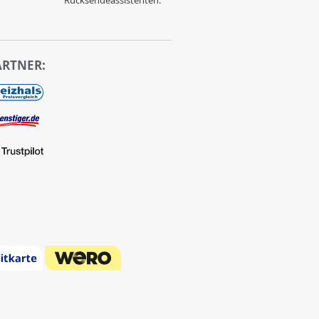
Rücksendeassistenten.
ARTNER: