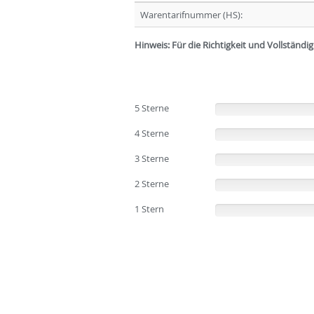
Warentarifnummer (HS):
Hinweis: Für die Richtigkeit und Vollständ
5 Sterne
(0%)
4 Sterne
(0%)
3 Sterne
(0%)
2 Sterne
(0%)
1 Stern
(0%)