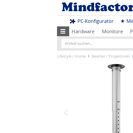
PC-Konfigurator
Mi
Hardware
Monitore
P
Lifestyle / Home
Beamer / Projektoren
Zurück