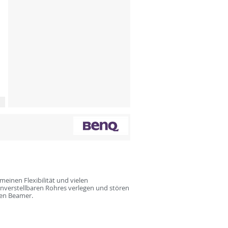
einen Flexibilität und vielen
enverstellbaren Rohres verlegen und stören
gen Beamer.