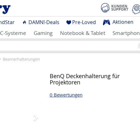
Aktionen
ndStar
DAMN!-Deals
Pre-Loved
C-Systeme
Gaming
Notebook & Tablet
Smartphon
Beamerhalterungen
Nächstes
BenQ Deckenhalterung für
Projektoren
0 Bewertungen