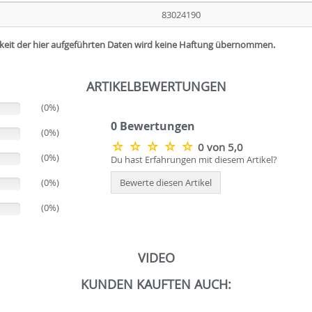
83024190
igkeit der hier aufgeführten Daten wird keine Haftung übernommen.
ARTIKELBEWERTUNGEN
(0%)
0 Bewertungen
(0%)
0 von 5,0
(0%)
Du hast Erfahrungen mit diesem Artikel?
(0%)
Bewerte diesen Artikel
(0%)
VIDEO
KUNDEN KAUFTEN AUCH: