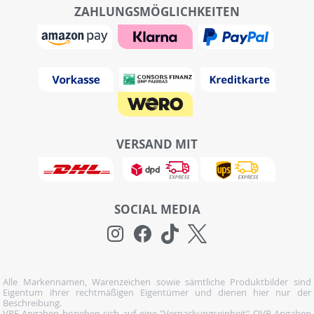
ZAHLUNGSMÖGLICHKEITEN
VERSAND MIT
SOCIAL MEDIA
Alle Markennamen, Warenzeichen sowie sämtliche Produktbilder sind
Eigentum ihrer rechtmäßigen Eigentümer und dienen hier nur der
Beschreibung.
VPE-Angaben beziehen sich auf eine "Verpackungseinheit" OVP-Angaben