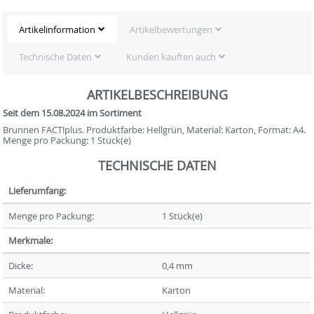
Artikelinformation
Artikelbewertungen
Technische Daten
Kunden kauften auch
ARTIKELBESCHREIBUNG
Seit dem 15.08.2024 im Sortiment
Brunnen FACT!plus. Produktfarbe: Hellgrün, Material: Karton, Format: A4.
Menge pro Packung: 1 Stück(e)
TECHNISCHE DATEN
Lieferumfang:
Menge pro Packung:
1 Stück(e)
Merkmale:
Dicke:
0,4 mm
Material:
Karton