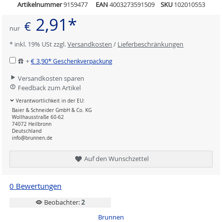
Artikelnummer
9159477
EAN
4003273591509
SKU
102010553
2,91*
€
nur
* inkl. 19% USt zzgl.
Versandkosten
/
Lieferbeschränkungen
+
€ 3,90*
Geschenkverpackung
Versandkosten sparen
Feedback zum Artikel
Verantwortlichkeit in der EU:
Baier & Schneider GmbH & Co. KG
Wollhausstraße 60-62
74072 Heilbronn
Deutschland
info@brunnen.de
Auf den Wunschzettel
0 Bewertungen
Beobachter:
2
Brunnen