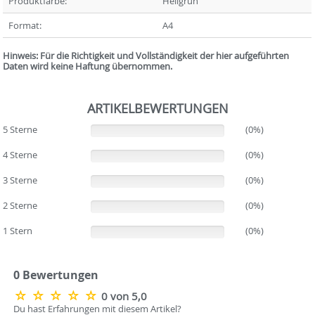
Produktfarbe:
Hellgrün
Format:
A4
Hinweis: Für die Richtigkeit und Vollständigkeit der hier aufgeführten
Daten wird keine Haftung übernommen.
ARTIKELBEWERTUNGEN
5 Sterne
(0%)
(0%)
4 Sterne
(0%)
(0%)
3 Sterne
(0%)
(0%)
2 Sterne
(0%)
(0%)
1 Stern
(0%)
(0%)
0 Bewertungen
0 von 5,0
Du hast Erfahrungen mit diesem Artikel?