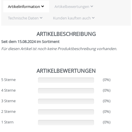
Artikelinformation
Artikelbewertungen
Technische Daten
Kunden kauften auch
ARTIKELBESCHREIBUNG
Seit dem 15.08.2024 im Sortiment
Für diesen Artikel ist noch keine Produktbeschreibung vorhanden.
ARTIKELBEWERTUNGEN
5 Sterne
(0%)
(0%)
4 Sterne
(0%)
(0%)
3 Sterne
(0%)
(0%)
2 Sterne
(0%)
(0%)
1 Stern
(0%)
(0%)