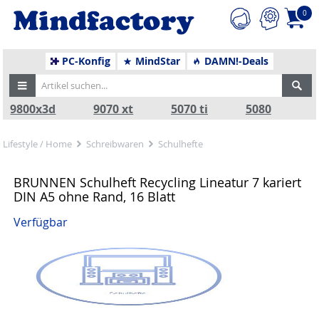
0
PC-Konfig
MindStar
DAMN!-Deals
9800x3d
9070 xt
5070 ti
5080
Lifestyle / Home
Schreibwaren
Schulhefte
BRUNNEN Schulheft Recycling Lineatur 7 kariert
DIN A5 ohne Rand, 16 Blatt
Verfügbar