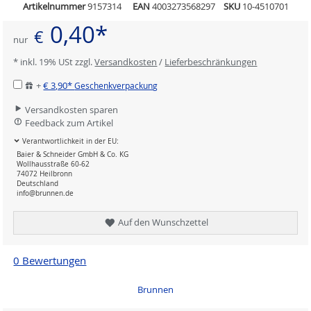
Artikelnummer
9157314
EAN
4003273568297
SKU
10-4510701
0,40*
€
nur
* inkl. 19% USt zzgl.
Versandkosten
/
Lieferbeschränkungen
+
€ 3,90*
Geschenkverpackung
Versandkosten sparen
Feedback zum Artikel
Verantwortlichkeit in der EU:
Baier & Schneider GmbH & Co. KG
Wollhausstraße 60-62
74072 Heilbronn
Deutschland
info@brunnen.de
Auf den Wunschzettel
0 Bewertungen
Brunnen