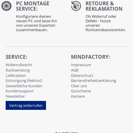
PC MONTAGE
RETOURE &
SERVICE:
REKLAMATION
Konfiguriere deinen
Ob Widerruf oder
neuen PC und lasse ihn
Defekt - Nutze
von unseren Experten
unseren
zusammenbauen.
Rücksendeassistenten.
SERVICE:
MINDFACTORY:
Widerrufsrecht
Impressum
Rücksendung
AGB
Lieferzeiten
Datenschutz
Entsorgung ElektroG
Barrierefreiheitserklärung
Gewerbliche Kunden
Über uns
Kundensupport
Gutscheine
Newsletter
Karriere
Vertrag widerrufen