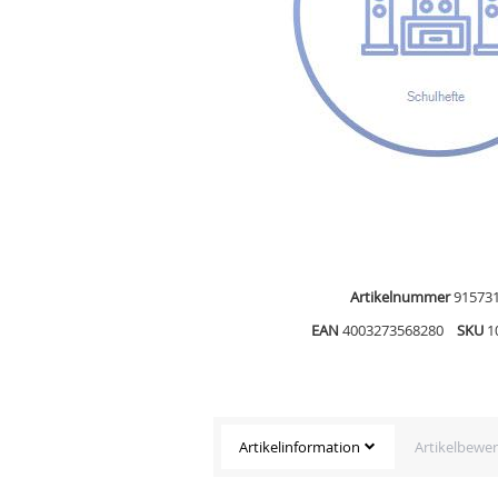
Artikelnummer
91573
EAN
4003273568280
SKU
1
Artikelinformation
Artikelbewe