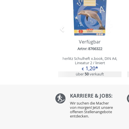
Zurück
Verfügbar
Artnr: 8766322
herlitz Schulheft x.book, DIN A4,
Lineatur 2 / liniert
1,20*
€
über
50
verkauft
KARRIERE & JOBS:
Wir suchen die Macher
von morgen! Jetzt unsere
offenen Stellenangebote
entdecken.