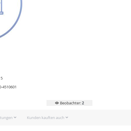
15
0-4510601
Beobachter:
2
rtungen
Kunden kauften auch