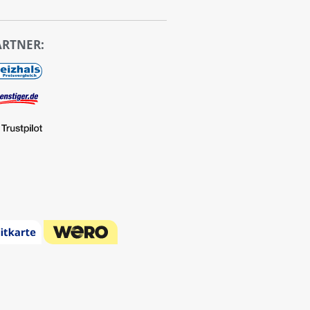
ARTNER: