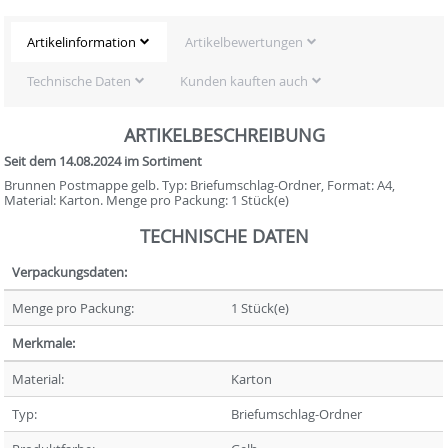
Artikelinformation
Artikelbewertungen
Technische Daten
Kunden kauften auch
ARTIKELBESCHREIBUNG
Seit dem 14.08.2024 im Sortiment
Brunnen Postmappe gelb. Typ: Briefumschlag-Ordner, Format: A4,
Material: Karton. Menge pro Packung: 1 Stück(e)
TECHNISCHE DATEN
Verpackungsdaten:
Menge pro Packung:
1 Stück(e)
Merkmale:
Material:
Karton
Typ:
Briefumschlag-Ordner