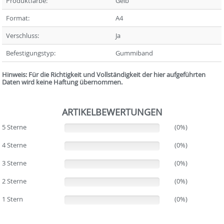
Produktfarbe:
Gelb
Format:
A4
Verschluss:
Ja
Befestigungstyp:
Gummiband
Hinweis: Für die Richtigkeit und Vollständigkeit der hier aufgeführten
Daten wird keine Haftung übernommen.
ARTIKELBEWERTUNGEN
5 Sterne
(0%)
(0%)
4 Sterne
(0%)
(0%)
3 Sterne
(0%)
(0%)
2 Sterne
(0%)
(0%)
1 Stern
(0%)
(0%)