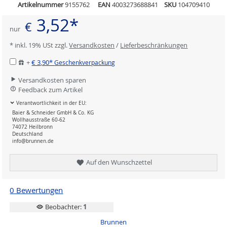
Artikelnummer
9155762
EAN
4003273688841
SKU
104709410
3,52*
€
nur
* inkl. 19% USt zzgl.
Versandkosten
/
Lieferbeschränkungen
+
€ 3,90*
Geschenkverpackung
Versandkosten sparen
Feedback zum Artikel
Verantwortlichkeit in der EU:
Baier & Schneider GmbH & Co. KG
Wollhausstraße 60-62
74072 Heilbronn
Deutschland
info@brunnen.de
Auf den Wunschzettel
0 Bewertungen
Beobachter:
1
Brunnen