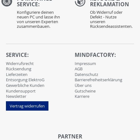
SERVICE:
REKLAMATION
Konfiguriere deinen
Ob Widerruf oder
neuen PC und lasse ihn
Defekt - Nutze
von unseren Experten
unseren
zusammenbauen.
Rücksendeassistenten.
SERVICE:
MINDFACTORY:
Widerrufsrecht
Impressum
Rücksendung
AGB
Lieferzeiten
Datenschutz
Entsorgung ElektroG
Barrierefreiheitserklärung
Gewerbliche Kunden
Über uns
Kundensupport
Gutscheine
Newsletter
Karriere
Vertrag widerrufen
PARTNER