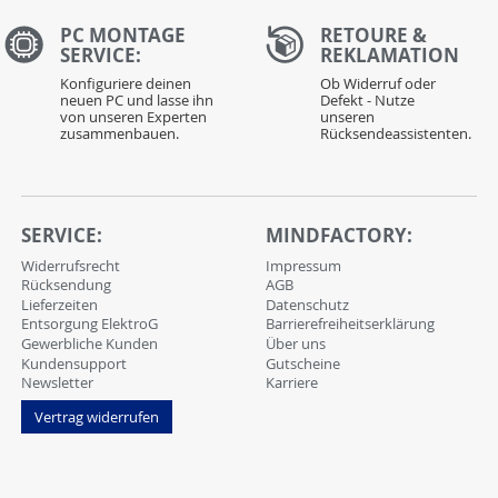
PC MONTAGE
RETOURE &
SERVICE:
REKLAMATION
Konfiguriere deinen
Ob Widerruf oder
neuen PC und lasse ihn
Defekt - Nutze
von unseren Experten
unseren
zusammenbauen.
Rücksendeassistenten.
SERVICE:
MINDFACTORY:
Widerrufsrecht
Impressum
Rücksendung
AGB
Lieferzeiten
Datenschutz
Entsorgung ElektroG
Barrierefreiheitserklärung
Gewerbliche Kunden
Über uns
Kundensupport
Gutscheine
Newsletter
Karriere
Vertrag widerrufen