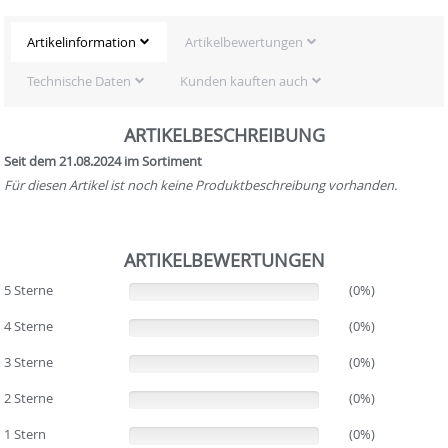
Artikelinformation
Artikelbewertungen
Technische Daten
Kunden kauften auch
ARTIKELBESCHREIBUNG
Seit dem 21.08.2024 im Sortiment
Für diesen Artikel ist noch keine Produktbeschreibung vorhanden.
ARTIKELBEWERTUNGEN
5 Sterne
(0%)
(0%)
4 Sterne
(0%)
(0%)
3 Sterne
(0%)
(0%)
2 Sterne
(0%)
(0%)
1 Stern
(0%)
(0%)