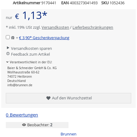
Artikelnummer
9170441
EAN
4003273041493
SKU
1052436
1,13*
€
nur
* inkl. 19% USt zzgl.
Versandkosten
/
Lieferbeschränkungen
+
€ 3,90*
Geschenkverpackung
Versandkosten sparen
Feedback zum Artikel
Verantwortlichkeit in der EU:
Baier & Schneider GmbH & Co. KG
Wollhausstraße 60-62
74072 Heilbronn
Deutschland
info@brunnen.de
Auf den Wunschzettel
0 Bewertungen
Beobachter:
2
Brunnen