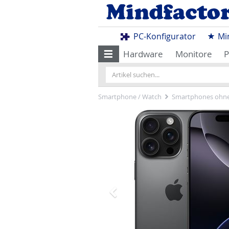
PC-Konfigurator
Mi
Hardware
Monitore
P
Smartphone / Watch
Smartphones ohne
Zurück