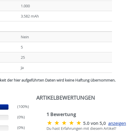
1.000
3.582 mAh
Nein
5
25
Ja
igkeit der hier aufgeführten Daten wird keine Haftung übernommen.
ARTIKELBEWERTUNGEN
(100%)
1
Bewertung
(0%)
5.0 von 5,0
anzeigen
(0%)
Du hast Erfahrungen mit diesem Artikel?