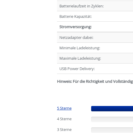
Batterielaufzeit in Zyklen:
Batterie Kapazität:
Stromversorgung:
Netzadapter dabei:
Minimale Ladeleistung:
Maximale Ladeleistung:
USB Power Delivery:
Hinweis: Für die Richtigkeit und Vollständ
5 Sterne
(100%)
4 Sterne
(0%)
3 Sterne
(0%)