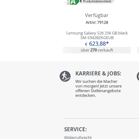
Produktdatenblatt
Zurück
Verfügbar
Artnr: 79128
Samsung Galaxy S26 256 GB black
SM-S942BZKGEUB
623,88*
€
über
270
verkauft
KARRIERE & JOBS:
Wir suchen die Macher
von morgen! Jetzt unsere
offenen Stellenangebote
entdecken.
SERVICE:
Widerrufsrecht