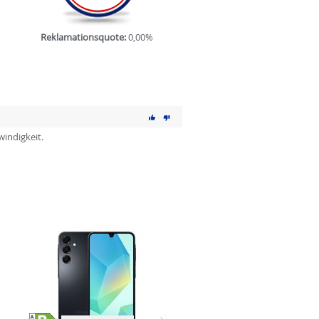
Reklamationsquote:
0,00%
windigkeit.