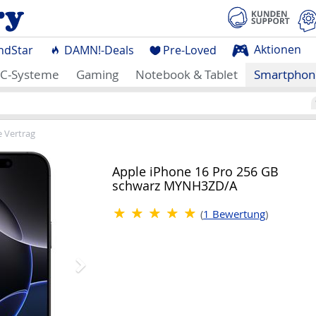
Aktionen
ndStar
DAMN!-Deals
Pre-Loved
C-Systeme
Gaming
Notebook & Tablet
Smartphon
 Vertrag
Nächstes
Apple iPhone 16 Pro 256 GB
schwarz MYNH3ZD/A
(
1
Bewertung
)