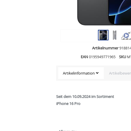
Artikelnummer
91881
EAN
0195949771965
SKU
M
Artikelinformation
Artikelbewe
Seit dem 10.09.2024 im Sortiment
iPhone 16 Pro