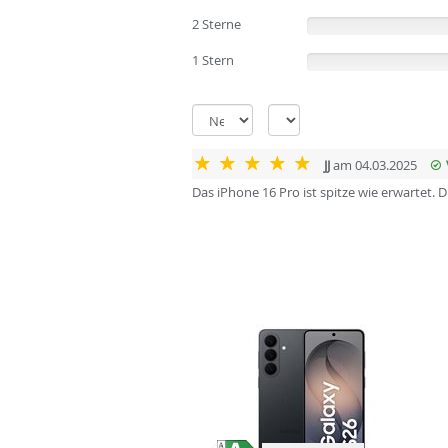
2 Sterne
(0%)
1 Stern
(0%)
JJ
am 04.03.2025
Das iPhone 16 Pro ist spitze wie erwartet. 