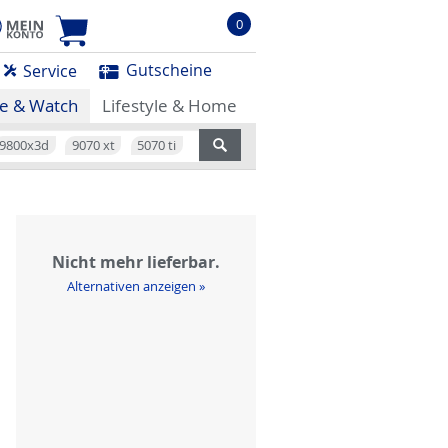
0
Gutscheine
Service
e & Watch
Lifestyle & Home
9800x3d
9070 xt
5070 ti
Nicht mehr lieferbar.
Alternativen anzeigen »