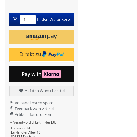
In den Warenkorb
Direkt zu
Auf den Wunschzettel
Versandkosten sparen
Feedback zum Artikel
Artikelinfos drucken
Verantwortlichkeit in der EU:
Corsair GmbH
Landshuter Allee 10
80637 München