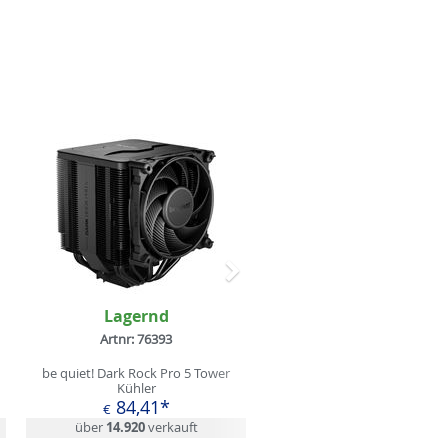
Nächstes
Lagernd
Artnr: 76393
be quiet! Dark Rock Pro 5 Tower
Kühler
84,41*
€
über
14.920
verkauft