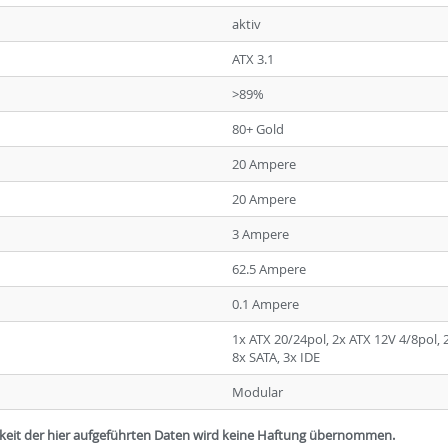
aktiv
ATX 3.1
>89%
80+ Gold
20 Ampere
20 Ampere
3 Ampere
62.5 Ampere
0.1 Ampere
1x ATX 20/24pol, 2x ATX 12V 4/8pol, 2
8x SATA, 3x IDE
Modular
igkeit der hier aufgeführten Daten wird keine Haftung übernommen.