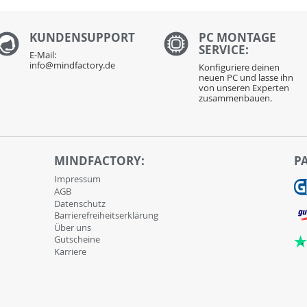
KUNDENS
UPPORT
PC MONTAGE
SERVICE:
E-Mail:
info@mindfactory.de
Konfiguriere deinen
neuen PC und lasse ihn
von unseren Experten
zusammenbauen.
MINDFACTORY:
P
Impressum
AGB
Datenschutz
Barrierefreiheitserklärung
Über uns
Gutscheine
Karriere