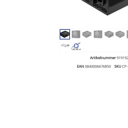
Artikelnummer
91919
EAN
0840006676850
SKU
CP-