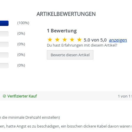
ARTIKELBEWERTUNGEN
(100%)
1
Bewertung
(0%)
5.0 von 5,0
anzeigen
(0%)
Du hast Erfahrungen mit diesem Artikel?
(0%)
Bewerte diesen Artikel
(0%)
Verifizierter Kauf
1 von 1
h die minimale Drehzahl einstellen)
en, hatte Angst es zu beschädigen, ein bisschen dickere Kabel davon wären 