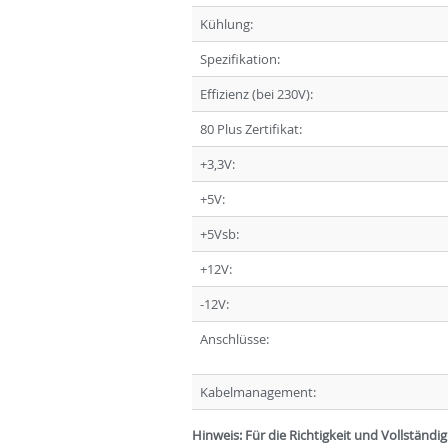
Kühlung:
Spezifikation:
Effizienz (bei 230V):
80 Plus Zertifikat:
+3,3V:
+5V:
+5Vsb:
+12V:
-12V:
Anschlüsse:
Kabelmanagement:
Hinweis: Für die Richtigkeit und Vollständ