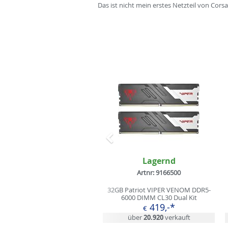
Das ist nicht mein erstes Netzteil von Corsa
Zurück
Lagernd
Artnr: 9166500
32GB Patriot VIPER VENOM DDR5-
6000 DIMM CL30 Dual Kit
419,-*
€
über
20.920
verkauft