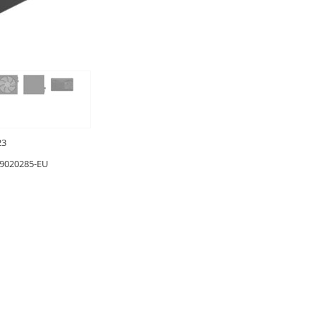
23
9020285-EU