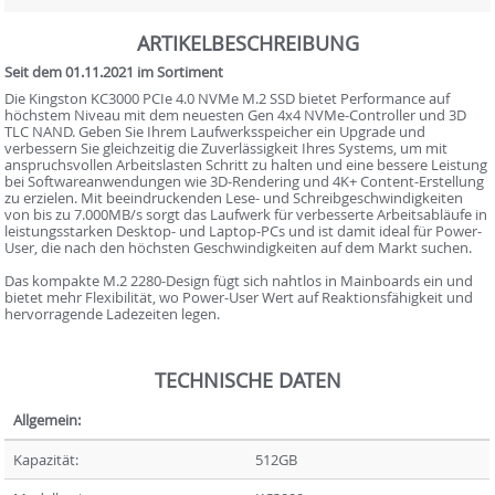
ARTIKELBESCHREIBUNG
Seit dem 01.11.2021 im Sortiment
Die Kingston KC3000 PCIe 4.0 NVMe M.2 SSD bietet Performance auf
höchstem Niveau mit dem neuesten Gen 4x4 NVMe-Controller und 3D
TLC NAND. Geben Sie Ihrem Laufwerksspeicher ein Upgrade und
verbessern Sie gleichzeitig die Zuverlässigkeit Ihres Systems, um mit
anspruchsvollen Arbeitslasten Schritt zu halten und eine bessere Leistung
bei Softwareanwendungen wie 3D-Rendering und 4K+ Content-Erstellung
zu erzielen. Mit beeindruckenden Lese- und Schreibgeschwindigkeiten
von bis zu 7.000MB/s sorgt das Laufwerk für verbesserte Arbeitsabläufe in
leistungsstarken Desktop- und Laptop-PCs und ist damit ideal für Power-
User, die nach den höchsten Geschwindigkeiten auf dem Markt suchen.
Das kompakte M.2 2280-Design fügt sich nahtlos in Mainboards ein und
bietet mehr Flexibilität, wo Power-User Wert auf Reaktionsfähigkeit und
hervorragende Ladezeiten legen.
TECHNISCHE DATEN
Allgemein:
Kapazität:
512GB