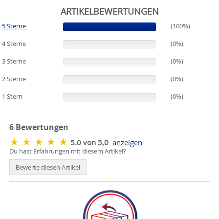
ARTIKELBEWERTUNGEN
5 Sterne
(100%)
(100%)
4 Sterne
(0%)
(0%)
3 Sterne
(0%)
(0%)
2 Sterne
(0%)
(0%)
1 Stern
(0%)
(0%)
6
Bewertungen
5.0 von 5,0
anzeigen
Du hast Erfahrungen mit diesem Artikel?
Bewerte diesen Artikel