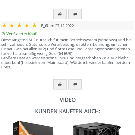
F_G
am 27.12.2022
Verifizierter Kauf
Diese Kingston M.2 nutze ich für mein Betriebssystem (Windows) und bin
sehr zufrieden: Gute, solide Verarbeitung, direkte Erkennung, einfacher
Einbau (wie bei allen M.2) und flotte Lese-und Schreibgeschwindigkeiten
für verhältnismäßig wenig Geld (64 EUR).
Größere Dateien werden schnell hin- und hergeschoben - die M.2 bleibt
dabei kühl (heatsink vom Mainboard). Würde ich wieder kaufen bei dem
Preis.
VIDEO
KUNDEN KAUFTEN AUCH: