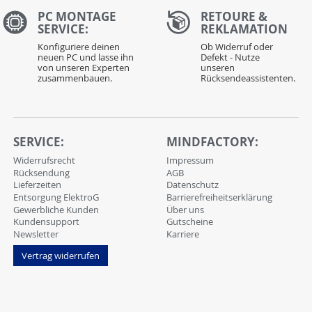
PC MONTAGE
RETOURE &
SERVICE:
REKLAMATION
Konfiguriere deinen
Ob Widerruf oder
neuen PC und lasse ihn
Defekt - Nutze
von unseren Experten
unseren
zusammenbauen.
Rücksendeassistenten.
SERVICE:
MINDFACTORY:
Widerrufsrecht
Impressum
Rücksendung
AGB
Lieferzeiten
Datenschutz
Entsorgung ElektroG
Barrierefreiheitserklärung
Gewerbliche Kunden
Über uns
Kundensupport
Gutscheine
Newsletter
Karriere
Vertrag widerrufen