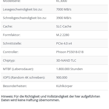
Modellserie:
KC3000
Lesegeschwindigkeit bis zu:
7000 MB/s
Schreibgeschwindigkeit bis zu:
3900 MB/s
Cache:
SLC-Cache
Formfaktor:
M.2 2280
Schnittstelle:
PCIe 4.0 x4
Controller:
Phison PS5018-E18
Chiptyp:
3D-NAND TLC
MTBF (Lebensdauer):
1.800.000 Stunden
IOPS (Random 4K schreiben):
900.000
Besonderheiten:
Kühlkörper
Hinweis: Für die Richtigkeit und Vollständigkeit der hier aufgeführten
Daten wird keine Haftung übernommen.