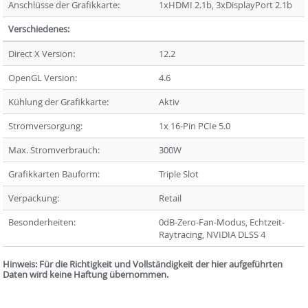
Anschlüsse der Grafikkarte:
1xHDMI 2.1b, 3xDisplayPort 2.1b
Verschiedenes:
Direct X Version:
12.2
OpenGL Version:
4.6
Kühlung der Grafikkarte:
Aktiv
Stromversorgung:
1x 16-Pin PCIe 5.0
Max. Stromverbrauch:
300W
Grafikkarten Bauform:
Triple Slot
Verpackung:
Retail
Besonderheiten:
0dB-Zero-Fan-Modus, Echtzeit-
Raytracing, NVIDIA DLSS 4
Hinweis: Für die Richtigkeit und Vollständigkeit der hier aufgeführten
Daten wird keine Haftung übernommen.