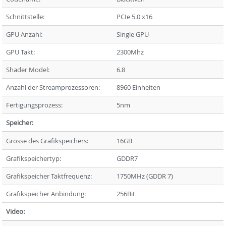
Schnittstelle:
PCIe 5.0 x16
GPU Anzahl:
Single GPU
GPU Takt:
2300Mhz
Shader Model:
6.8
Anzahl der Streamprozessoren:
8960 Einheiten
Fertigungsprozess:
5nm
Speicher:
Grösse des Grafikspeichers:
16GB
Grafikspeichertyp:
GDDR7
Grafikspeicher Taktfrequenz:
1750MHz (GDDR 7)
Grafikspeicher Anbindung:
256Bit
Video: