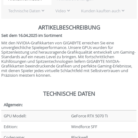
Technische Daten
Video
Kunden kauften auch
ARTIKELBESCHREIBUNG
Seit dem 16.04.2025 im Sortiment
Mit den NVIDIA-Grafikkarten von GIGABYTE erreichen Sie eine
unvergleichliche Spieleperformance. Unsere GPUs wurden für
Spitzenleistung und herausragende Grafikqualität entwickelt um Gaming-
Standards auf ein neues Level zu bringen. Mit fortschrittlichen
Kühllösungen und Spitzentechnologien liefern GIGABYTE NVIDIA-
Grafikkarten beeindruckende Grafiken und perfekte Gaming-Erlebnisse,
mit denen Spieler jedes virtuelle Schlachtfeld mit Selbstvertrauen und
Präzision meistern können.
TECHNISCHE DATEN
Allgemein:
GPU Modell:
GeForce RTX 5070 Ti
Edition:
Windforce SFF
Codename:
Blackwell