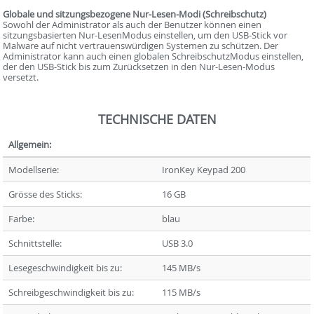
Globale und sitzungsbezogene Nur-Lesen-Modi (Schreibschutz)
Sowohl der Administrator als auch der Benutzer können einen
sitzungsbasierten Nur-LesenModus einstellen, um den USB-Stick vor
Malware auf nicht vertrauenswürdigen Systemen zu schützen. Der
Administrator kann auch einen globalen SchreibschutzModus einstellen,
der den USB-Stick bis zum Zurücksetzen in den Nur-Lesen-Modus
versetzt.
TECHNISCHE DATEN
Allgemein:
Modellserie:
IronKey Keypad 200
Grösse des Sticks:
16 GB
Farbe:
blau
Schnittstelle:
USB 3.0
Lesegeschwindigkeit bis zu:
145 MB/s
Schreibgeschwindigkeit bis zu:
115 MB/s