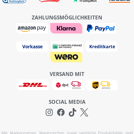
ZAHLUNGSMÖGLICHKEITEN
VERSAND MIT
SOCIAL MEDIA
Alle Markennamen, Warenzeichen sowie sämtliche Produktbilder sind