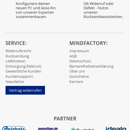
Konfiguriere deinen
Ob Widerruf oder
neuen PC und lasse ihn
Defekt - Nutze
von unseren Experten
unseren
zusammenbauen.
Rücksendeassistenten.
SERVICE:
MINDFACTORY:
Widerrufsrecht
Impressum
Rücksendung
AGB
Lieferzeiten
Datenschutz
Entsorgung ElektroG
Barrierefreiheitserklärung
Gewerbliche Kunden
Über uns
Kundensupport
Gutscheine
Newsletter
Karriere
Vertrag widerrufen
PARTNER