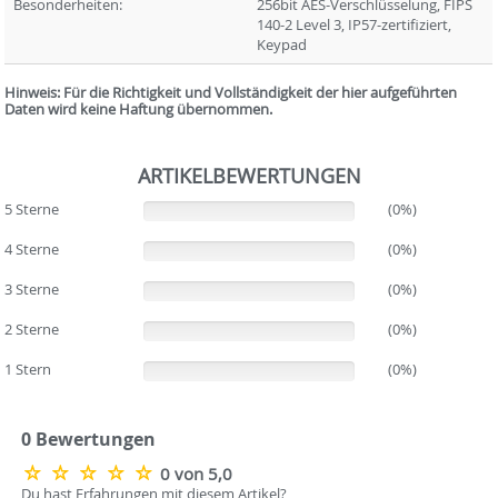
Besonderheiten:
256bit AES-Verschlüsselung, FIPS
140-2 Level 3, IP57-zertifiziert,
Keypad
Hinweis: Für die Richtigkeit und Vollständigkeit der hier aufgeführten
Daten wird keine Haftung übernommen.
ARTIKELBEWERTUNGEN
5 Sterne
(0%)
(0%)
4 Sterne
(0%)
(0%)
3 Sterne
(0%)
(0%)
2 Sterne
(0%)
(0%)
1 Stern
(0%)
(0%)
0 Bewertungen
0 von 5,0
Du hast Erfahrungen mit diesem Artikel?