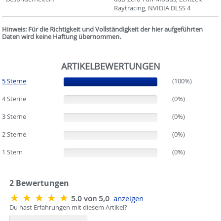
Raytracing, NVIDIA DLSS 4
Hinweis: Für die Richtigkeit und Vollständigkeit der hier aufgeführten
Daten wird keine Haftung übernommen.
ARTIKELBEWERTUNGEN
5 Sterne
(100%)
(100%)
4 Sterne
(0%)
(0%)
3 Sterne
(0%)
(0%)
2 Sterne
(0%)
(0%)
1 Stern
(0%)
(0%)
2
Bewertungen
5.0 von 5,0
anzeigen
Du hast Erfahrungen mit diesem Artikel?