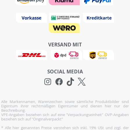
VERSAND MIT
SOCIAL MEDIA
Alle Markennamen, Warenzeichen sowie sämtliche Produktbilder sind
Eigentum ihrer rechtmäßigen Eigentümer und dienen hier nur der
Beschreibung.
VPE-Angaben beziehen sich auf eine "Verpackungseinheit" OVP-Angaben
beziehen sich auf "Originalverpackt"
* Alle hier genannten Preise verstehen sich inkl. 19% USt und zzgl. der