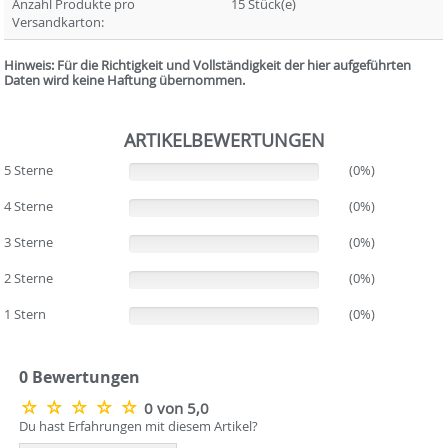
Anzahl Produkte pro
15 Stück(e)
Versandkarton:
Hinweis: Für die Richtigkeit und Vollständigkeit der hier aufgeführten
Daten wird keine Haftung übernommen.
ARTIKELBEWERTUNGEN
5 Sterne
(0%)
(0%)
4 Sterne
(0%)
(0%)
3 Sterne
(0%)
(0%)
2 Sterne
(0%)
(0%)
1 Stern
(0%)
(0%)
0 Bewertungen
0 von 5,0
Du hast Erfahrungen mit diesem Artikel?