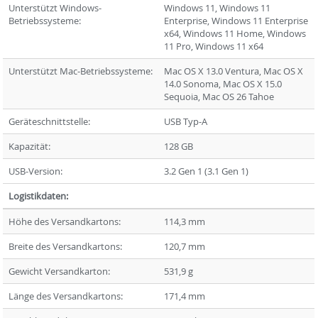
Unterstützt Windows-
Windows 11, Windows 11
Betriebssysteme:
Enterprise, Windows 11 Enterprise
x64, Windows 11 Home, Windows
11 Pro, Windows 11 x64
Unterstützt Mac-Betriebssysteme:
Mac OS X 13.0 Ventura, Mac OS X
14.0 Sonoma, Mac OS X 15.0
Sequoia, Mac OS 26 Tahoe
Geräteschnittstelle:
USB Typ-A
Kapazität:
128 GB
USB-Version:
3.2 Gen 1 (3.1 Gen 1)
Logistikdaten:
Höhe des Versandkartons:
114,3 mm
Breite des Versandkartons:
120,7 mm
Gewicht Versandkarton:
531,9 g
Länge des Versandkartons:
171,4 mm