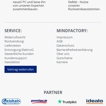
neuen PC und lasse ihn
Defekt - Nutze
von unseren Experten
unseren
zusammenbauen.
Rücksendeassistenten.
SERVICE:
MINDFACTORY:
Widerrufsrecht
Impressum
Rücksendung
AGB
Lieferzeiten
Datenschutz
Entsorgung ElektroG
Barrierefreiheitserklärung
Gewerbliche Kunden
Über uns
Kundensupport
Gutscheine
Newsletter
Karriere
Vertrag widerrufen
PARTNER