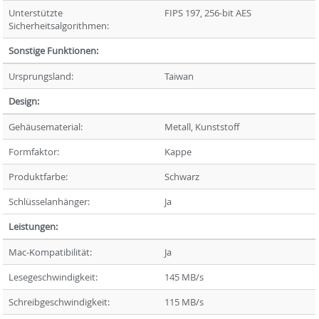
Unterstützte
FIPS 197, 256-bit AES
Sicherheitsalgorithmen:
Sonstige Funktionen:
Ursprungsland:
Taiwan
Design:
Gehäusematerial:
Metall, Kunststoff
Formfaktor:
Kappe
Produktfarbe:
Schwarz
Schlüsselanhänger:
Ja
Leistungen:
Mac-Kompatibilität:
Ja
Lesegeschwindigkeit:
145 MB/s
Schreibgeschwindigkeit:
115 MB/s