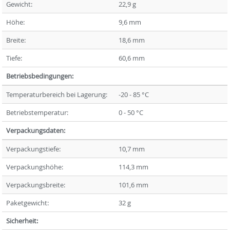
Gewicht:
22,9 g
Höhe:
9,6 mm
Breite:
18,6 mm
Tiefe:
60,6 mm
Betriebsbedingungen:
Temperaturbereich bei Lagerung:
-20 - 85 °C
Betriebstemperatur:
0 - 50 °C
Verpackungsdaten:
Verpackungstiefe:
10,7 mm
Verpackungshöhe:
114,3 mm
Verpackungsbreite:
101,6 mm
Paketgewicht:
32 g
Sicherheit: