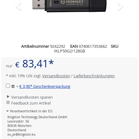
Artikelnummer
9242292
EAN
0740617353662
SKU
IKLP50G2/128GB
83,41*
€
nur
* inkl. 19% USt zzgl.
Versandkosten
/
Lieferbeschränkungen
+
€ 3,90*
Geschenkverpackung
Versandkosten sparen
Feedback zum Artikel
Verantwortlichkeit in der EU:
Kingston Technology Deutschland GmbH
Leonrodstr. 56
80636 München
Deutschland
eu_pr@kingston.eu