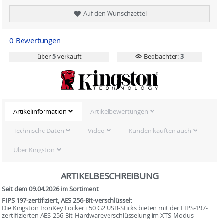
Auf den Wunschzettel
0 Bewertungen
über
5
verkauft
Beobachter:
3
Artikelinformation
Artikelbewertungen
Technische Daten
Video
Kunden kauften auch
Über Kingston
ARTIKELBESCHREIBUNG
Seit dem 09.04.2026 im Sortiment
FIPS 197-zertifiziert, AES 256-Bit-verschlüsselt
Die Kingston IronKey Locker+ 50 G2 USB-Sticks bieten mit der FIPS-197-
zertifizierten AES-256-Bit-Hardwareverschlüsselung im XTS-Modus