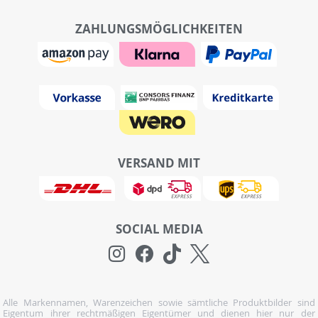
ZAHLUNGSMÖGLICHKEITEN
VERSAND MIT
SOCIAL MEDIA
Alle Markennamen, Warenzeichen sowie sämtliche Produktbilder sind
Eigentum ihrer rechtmäßigen Eigentümer und dienen hier nur der