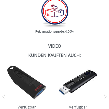
Reklamationsquote:
0,00%
VIDEO
KUNDEN KAUFTEN AUCH:
Zurück
N
Verfügbar
Verfügbar