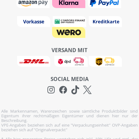
VERSAND MIT
SOCIAL MEDIA
Alle Markennamen, Warenzeichen sowie sämtliche Produktbilder sind
Eigentum ihrer rechtmäßigen Eigentümer und dienen hier nur der
Beschreibung.
VPE-Angaben beziehen sich auf eine "Verpackungseinheit" OVP-Angaben
beziehen sich auf "Originalverpackt"