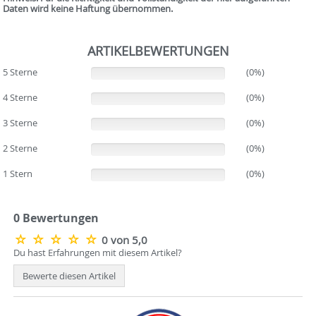
Daten wird keine Haftung übernommen.
ARTIKELBEWERTUNGEN
5 Sterne
(0%)
(0%)
4 Sterne
(0%)
(0%)
3 Sterne
(0%)
(0%)
2 Sterne
(0%)
(0%)
1 Stern
(0%)
(0%)
0 Bewertungen
0 von 5,0
Du hast Erfahrungen mit diesem Artikel?
Bewerte diesen Artikel