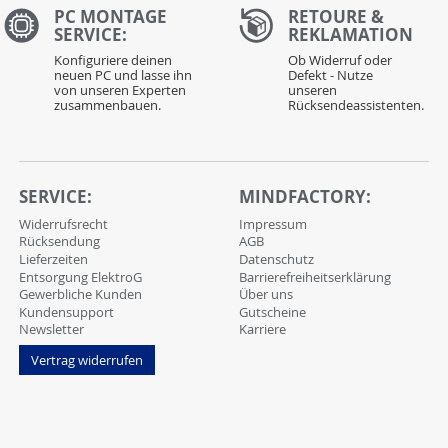
PC MONTAGE
RETOURE &
SERVICE:
REKLAMATION
Konfiguriere deinen
Ob Widerruf oder
neuen PC und lasse ihn
Defekt - Nutze
von unseren Experten
unseren
zusammenbauen.
Rücksendeassistenten.
SERVICE:
MINDFACTORY:
Widerrufsrecht
Impressum
Rücksendung
AGB
Lieferzeiten
Datenschutz
Entsorgung ElektroG
Barrierefreiheitserklärung
Gewerbliche Kunden
Über uns
Kundensupport
Gutscheine
Newsletter
Karriere
Vertrag widerrufen