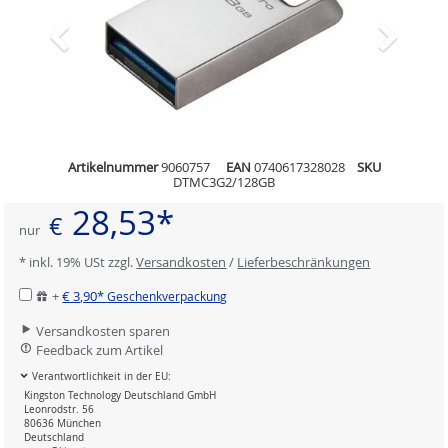
Artikelnummer
9060757
EAN
0740617328028
SKU
DTMC3G2/128GB
28,53*
€
nur
* inkl. 19% USt zzgl.
Versandkosten
/
Lieferbeschränkungen
+
€ 3,90*
Geschenkverpackung
Versandkosten sparen
Feedback zum Artikel
Verantwortlichkeit in der EU:
Kingston Technology Deutschland GmbH
Leonrodstr. 56
80636 München
Deutschland