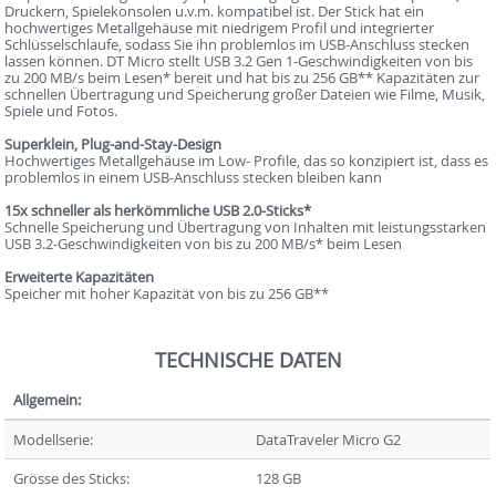
Druckern, Spielekonsolen u.v.m. kompatibel ist. Der Stick hat ein
hochwertiges Metallgehäuse mit niedrigem Profil und integrierter
Schlüsselschlaufe, sodass Sie ihn problemlos im USB-Anschluss stecken
lassen können. DT Micro stellt USB 3.2 Gen 1-Geschwindigkeiten von bis
zu 200 MB/s beim Lesen* bereit und hat bis zu 256 GB** Kapazitäten zur
schnellen Übertragung und Speicherung großer Dateien wie Filme, Musik,
Spiele und Fotos.
Superklein, Plug-and-Stay-Design
Hochwertiges Metallgehäuse im Low- Profile, das so konzipiert ist, dass es
problemlos in einem USB-Anschluss stecken bleiben kann
15x schneller als herkömmliche USB 2.0-Sticks*
Schnelle Speicherung und Übertragung von Inhalten mit leistungsstarken
USB 3.2-Geschwindigkeiten von bis zu 200 MB/s* beim Lesen
Erweiterte Kapazitäten
Speicher mit hoher Kapazität von bis zu 256 GB**
TECHNISCHE DATEN
Allgemein:
Modellserie:
DataTraveler Micro G2
Grösse des Sticks:
128 GB