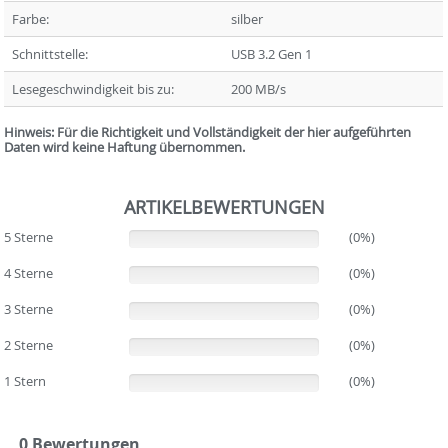
Farbe:
silber
Schnittstelle:
USB 3.2 Gen 1
Lesegeschwindigkeit bis zu:
200 MB/s
Hinweis: Für die Richtigkeit und Vollständigkeit der hier aufgeführten
Daten wird keine Haftung übernommen.
ARTIKELBEWERTUNGEN
5 Sterne
(0%)
(0%)
4 Sterne
(0%)
(0%)
3 Sterne
(0%)
(0%)
2 Sterne
(0%)
(0%)
1 Stern
(0%)
(0%)
0 Bewertungen