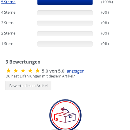
5 Sterne
(100%)
(100%)
4 Sterne
(0%)
(0%)
3 Sterne
(0%)
(0%)
2 Sterne
(0%)
(0%)
1 Stern
(0%)
(0%)
3
Bewertungen
5.0 von 5,0
anzeigen
Du hast Erfahrungen mit diesem Artikel?
Bewerte diesen Artikel