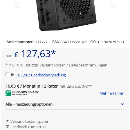
Artikelnummer
9211727
EAN
0840006691327
SKU
CP-9020297-EU
127,63*
€
nur
* inkl. 19% USt zzgl.
Versandkosten
/
Lieferbeschränkungen
+
€ 3,90*
Geschenkverpackung
10,63 € / Monat in 12 Raten
(eff. Zins p.a. 0%)**
Mehr erfahren
Alle Finanzierungsoptionen
Versandkosten sparen
Feedback zum Artikel