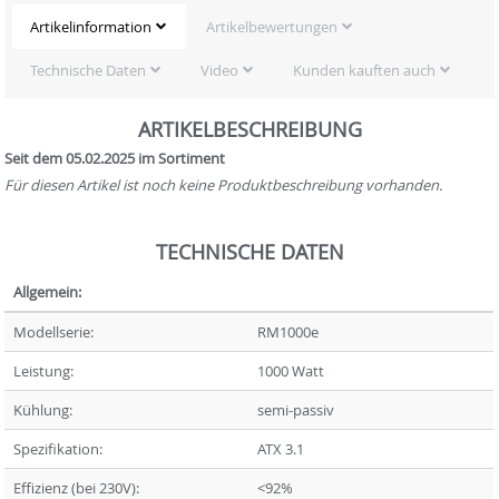
Artikelinformation
Artikelbewertungen
Technische Daten
Video
Kunden kauften auch
ARTIKELBESCHREIBUNG
Seit dem 05.02.2025 im Sortiment
Für diesen Artikel ist noch keine Produktbeschreibung vorhanden.
TECHNISCHE DATEN
Allgemein:
Modellserie:
RM1000e
Leistung:
1000 Watt
Kühlung:
semi-passiv
Spezifikation:
ATX 3.1
Effizienz (bei 230V):
<92%