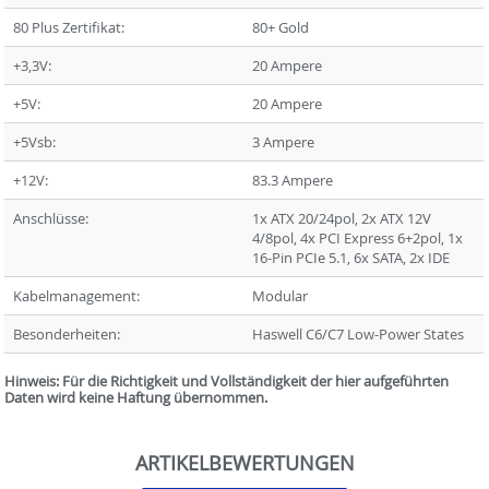
80 Plus Zertifikat:
80+ Gold
+3,3V:
20 Ampere
+5V:
20 Ampere
+5Vsb:
3 Ampere
+12V:
83.3 Ampere
Anschlüsse:
1x ATX 20/24pol, 2x ATX 12V
4/8pol, 4x PCI Express 6+2pol, 1x
16-Pin PCIe 5.1, 6x SATA, 2x IDE
Kabelmanagement:
Modular
Besonderheiten:
Haswell C6/C7 Low-Power States
Hinweis: Für die Richtigkeit und Vollständigkeit der hier aufgeführten
Daten wird keine Haftung übernommen.
ARTIKELBEWERTUNGEN