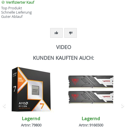
Verifizierter Kauf
Top Produkt
Schnelle Lieferung
Guter Ablauf
VIDEO
KUNDEN KAUFTEN AUCH:
Zurück
N
Lagernd
Lagernd
Artnr: 79800
Artnr: 9166500