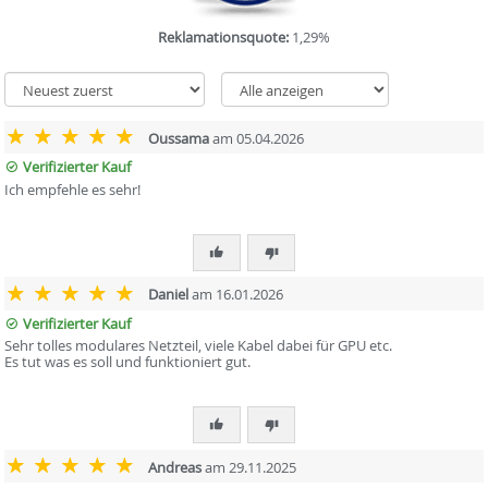
Reklamationsquote:
1,29%
Oussama
am 05.04.2026
Verifizierter Kauf
Ich empfehle es sehr!
Daniel
am 16.01.2026
Verifizierter Kauf
Sehr tolles modulares Netzteil, viele Kabel dabei für GPU etc.
Es tut was es soll und funktioniert gut.
Andreas
am 29.11.2025