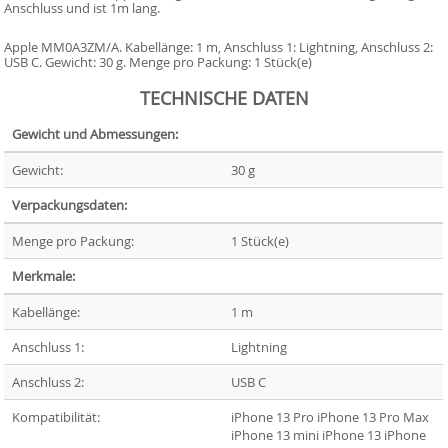
Anschluss und ist 1m lang.
Apple MM0A3ZM/A. Kabellänge: 1 m, Anschluss 1: Lightning, Anschluss 2:
USB C. Gewicht: 30 g. Menge pro Packung: 1 Stück(e)
TECHNISCHE DATEN
Gewicht und Abmessungen:
Gewicht:
30 g
Verpackungsdaten:
Menge pro Packung:
1 Stück(e)
Merkmale:
Kabellänge:
1 m
Anschluss 1:
Lightning
Anschluss 2:
USB C
Kompatibilität:
iPhone 13 Pro iPhone 13 Pro Max
iPhone 13 mini iPhone 13 iPhone