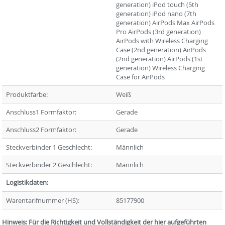
generation) iPod touch (5th
generation) iPod nano (7th
generation) AirPods Max AirPods
Pro AirPods (3rd generation)
AirPods with Wireless Charging
Case (2nd generation) AirPods
(2nd generation) AirPods (1st
generation) Wireless Charging
Case for AirPods
Produktfarbe:
Weiß
Anschluss1 Formfaktor:
Gerade
Anschluss2 Formfaktor:
Gerade
Steckverbinder 1 Geschlecht:
Männlich
Steckverbinder 2 Geschlecht:
Männlich
Logistikdaten:
Warentarifnummer (HS):
85177900
Hinweis: Für die Richtigkeit und Vollständigkeit der hier aufgeführten