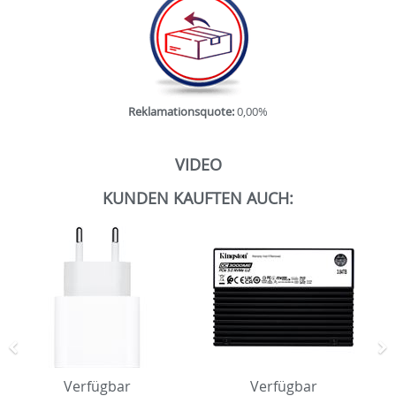
Reklamationsquote:
0,00%
VIDEO
KUNDEN KAUFTEN AUCH:
Zurück
N
Verfügbar
Verfügbar