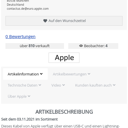
80538 München
Deutschland
contactus.de@euro.apple.com
Auf den Wunschzettel
0 Bewertungen
über
810
verkauft
Beobachter:
4
Artikelinformation
Artikelbewertungen
Technische Daten
Video
Kunden kauften auch
Über Apple
ARTIKELBESCHREIBUNG
Seit dem 03.11.2021 im Sortiment
Dieses Kabel von Apple verfügt über einen USB-C und einen Lightning-