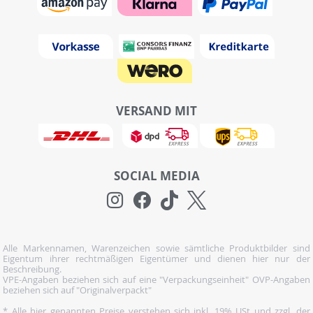
VERSAND MIT
SOCIAL MEDIA
Alle Markennamen, Warenzeichen sowie sämtliche Produktbilder sind
Eigentum ihrer rechtmäßigen Eigentümer und dienen hier nur der
Beschreibung.
VPE-Angaben beziehen sich auf eine "Verpackungseinheit" OVP-Angaben
beziehen sich auf "Originalverpackt"
* Alle hier genannten Preise verstehen sich inkl. 19% USt und zzgl. der