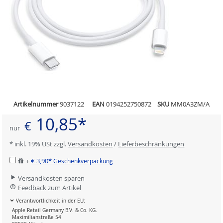
Artikelnummer
9037122
EAN
0194252750872
SKU
MM0A3ZM/A
10,85*
€
nur
* inkl. 19% USt zzgl.
Versandkosten
/
Lieferbeschränkungen
+
€ 3,90*
Geschenkverpackung
Versandkosten sparen
Feedback zum Artikel
Verantwortlichkeit in der EU:
Apple Retail Germany B.V. & Co. KG.
Maximilianstraße 54